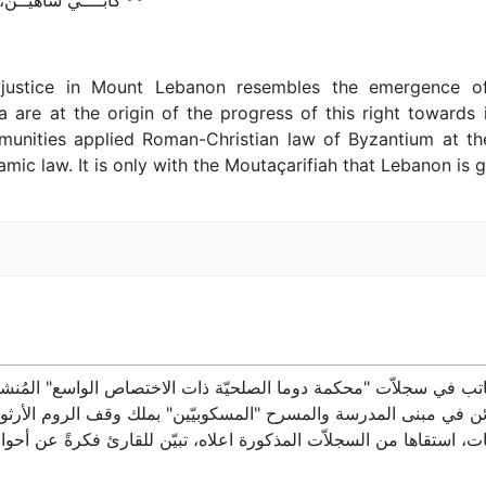
 justice in Mount Lebanon resembles the emergence of 
a are at the origin of the progress of this right towards 
munities applied Roman-Christian law of Byzantium at the 
amic law. It is only with the Moutaçarifiah that Lebanon is g
تب في سجلاّت "محكمة دوما الصلحيّة ذات الاختصاص الواسع" المُنشأَة م
ائن في مبنى المدرسة والمسرح "المسكوبيّين" بملك وقف الروم الأرث