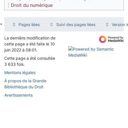
Droit du numérique
Pages liées
Suivi des pages liées
Version 
La dernière modification de
cette page a été faite le 10
juin 2022 à 08:01.
Cette page a été consultée
3 633 fois.
Mentions légales
À propos de la Grande
Bibliothèque du Droit
Avertissements