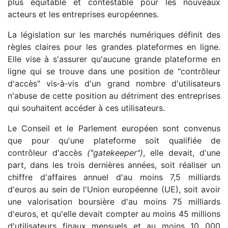
plus équitable et contestable pour les nouveaux
acteurs et les entreprises européennes.
La législation sur les marchés numériques définit des
règles claires pour les grandes plateformes en ligne.
Elle vise à s'assurer qu'aucune grande plateforme en
ligne qui se trouve dans une position de "contrôleur
d'accès" vis‑à‑vis d'un grand nombre d'utilisateurs
n'abuse de cette position au détriment des entreprises
qui souhaitent accéder à ces utilisateurs.
Le Conseil et le Parlement européen sont convenus
que pour qu'une plateforme soit qualifiée de
contrôleur d'accès
("gatekeeper")
, elle devait, d'une
part, dans les trois dernières années, soit réaliser un
chiffre d'affaires annuel d'au moins 7,5 milliards
d'euros au sein de l'Union européenne (UE), soit avoir
une valorisation boursière d'au moins 75 milliards
d'euros, et qu'elle devait compter au moins 45 millions
d'utilisateurs finaux mensuels et au moins 10 000