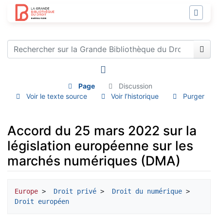
Page
Discussion
Voir le texte source
Voir l’historique
Purger
Accord du 25 mars 2022 sur la
législation européenne sur les
marchés numériques (DMA)
Aller à :
navigation
,
rechercher
Europe
 > 
 Droit privé
 > 
 Droit du numérique
 > 
Droit européen