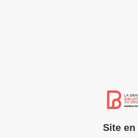
Site e