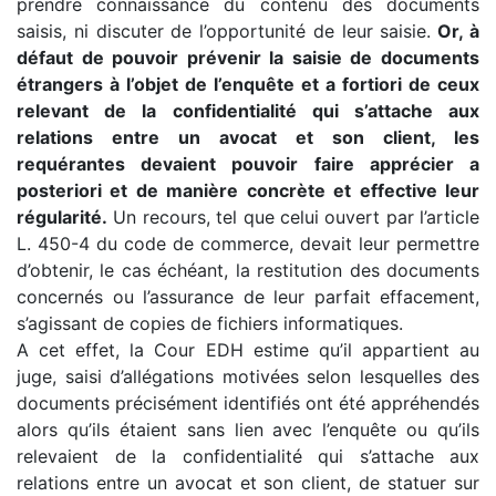
prendre connaissance du contenu des documents
saisis, ni discuter de l’opportunité de leur saisie.
Or, à
défaut de pouvoir prévenir la saisie de documents
étrangers à l’objet de l’enquête et a fortiori de ceux
relevant de la confidentialité qui s’attache aux
relations entre un avocat et son client, les
requérantes devaient pouvoir faire apprécier a
posteriori et de manière concrète et effective leur
régularité.
Un recours, tel que celui ouvert par l’article
L. 450-4 du code de commerce, devait leur permettre
d’obtenir, le cas échéant, la restitution des documents
concernés ou l’assurance de leur parfait effacement,
s’agissant de copies de fichiers informatiques.
A cet effet, la Cour EDH estime qu’il appartient au
juge, saisi d’allégations motivées selon lesquelles des
documents précisément identifiés ont été appréhendés
alors qu’ils étaient sans lien avec l’enquête ou qu’ils
relevaient de la confidentialité qui s’attache aux
relations entre un avocat et son client, de statuer sur