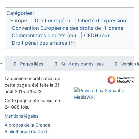
Catégories
:
Europe
Droit européen
Liberté d'expression
Convention Européenne des droits de l'Homme
Commentaires d'arrêts (eu)
CEDH (eu)
Droit pénal des affaires (fr)
Pages liées
Suivi des pages liées
Version 
La dernière modification de
cette page a été faite le 31
août 2015 à 15:23.
Cette page a été consultée
24 088 fois.
Mentions légales
À propos de la Grande
Bibliothèque du Droit