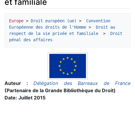
et familiale
Aller à :
navigation
,
rechercher
Europe
 > 
Droit européen (ue)
 > 
 Convention 
Européenne des droits de l'Homme
 > 
 Droit au 
respect de la vie privée et familiale 
 > 
 Droit 
pénal des affaires
Auteur :
Délégation des Barreaux de France
(Partenaire de la Grande Bibliothèque du Droit)
Date: Juillet 2015