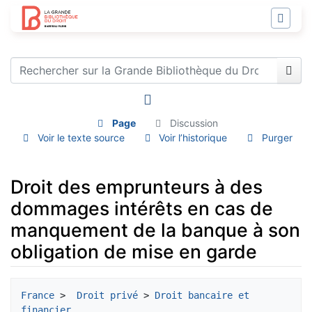
Page
Discussion
Voir le texte source
Voir l’historique
Purger
Droit des emprunteurs à des
dommages intérêts en cas de
manquement de la banque à son
obligation de mise en garde
Aller à :
navigation
,
rechercher
France
 > 
 Droit privé
 > 
Droit bancaire et 
financier