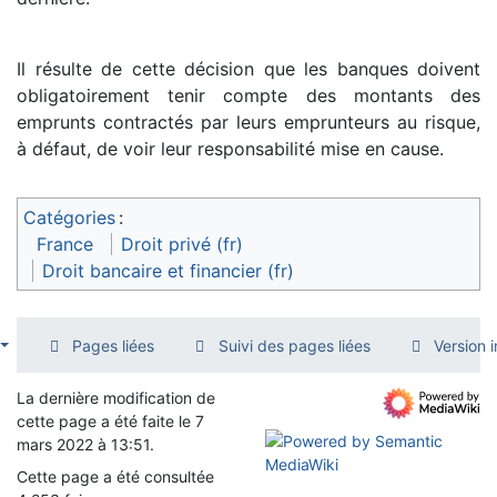
Il résulte de cette décision que les banques doivent
obligatoirement tenir compte des montants des
emprunts contractés par leurs emprunteurs au risque,
à défaut, de voir leur responsabilité mise en cause.
Catégories
:
France
Droit privé (fr)
Droit bancaire et financier (fr)
Pages liées
Suivi des pages liées
Version 
La dernière modification de
cette page a été faite le 7
mars 2022 à 13:51.
Cette page a été consultée