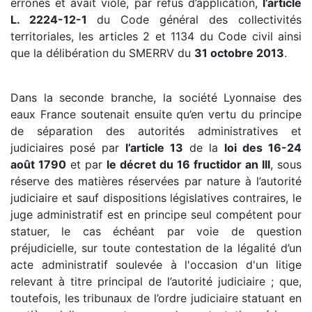
erronés et avait violé, par refus d’application,
l’article
L. 2224-12-1
du Code général des collectivités
territoriales, les articles 2 et 1134 du Code civil ainsi
que la délibération du SMERRV du
31 octobre 2013
.
Dans la seconde branche, la société Lyonnaise des
eaux France soutenait ensuite qu’en vertu du principe
de séparation des autorités administratives et
judiciaires posé par
l’article 13
de la
loi des 16-24
août 1790
et par
le décret du 16 fructidor an III
, sous
réserve des matières réservées par nature à l’autorité
judiciaire et sauf dispositions législatives contraires, le
juge administratif est en principe seul compétent pour
statuer, le cas échéant par voie de question
préjudicielle, sur toute contestation de la légalité d’un
acte administratif soulevée à l'occasion d'un litige
relevant à titre principal de l’autorité judiciaire ; que,
toutefois, les tribunaux de l’ordre judiciaire statuant en