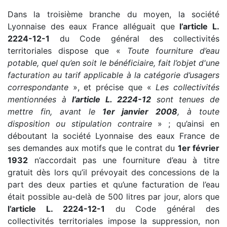
Dans la troisième branche du moyen, la société
Lyonnaise des eaux France alléguait que
l’article L.
2224-12-1
du Code général des collectivités
territoriales dispose que «
Toute fourniture d’eau
potable, quel qu’en soit le bénéficiaire, fait l’objet d'une
facturation au tarif applicable à la catégorie d’usagers
correspondante
», et précise que «
Les collectivités
mentionnées à
l’article L. 2224-12
sont tenues de
mettre fin, avant le
1er janvier 2008
, à toute
disposition ou stipulation contraire
» ; qu’ainsi en
déboutant la société Lyonnaise des eaux France de
ses demandes aux motifs que le contrat du
1er février
1932
n’accordait pas une fourniture d’eau à titre
gratuit dès lors qu’il prévoyait des concessions de la
part des deux parties et qu’une facturation de l’eau
était possible au-delà de 500 litres par jour, alors que
l’article L. 2224-12-1
du Code général des
collectivités territoriales impose la suppression, non