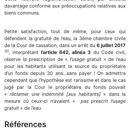
davantage conforme aux préoccupations relatives aux
biens communs.
Petite satisfaction, tout de même, pour ceux qui
défendent la gratuité de l’eau, la 3ème chambre civile
de la Cour de cassation, dans un arrêt du
6 juillet 2017
[
8
]
, interprétant
l’article 642, alinéa 3
du Code civil,
réserve la prescription de «
l’usage gratuit
» de l’eau
pour les habitants utilisant la source du propriétaire
d’un fonds depuis 30 ans…sans payer ! On admettra
cependant que l’hypothèse est rarissime et dans le cas
jugé par la Cour le propriétaire du fonds pouvait
«
réclamer une indemnité [aux habitants]
» dans la
mesure où ceux-ci n’avaient «
pas prescrit l’usage
gratuit
» de l’eau.
Références