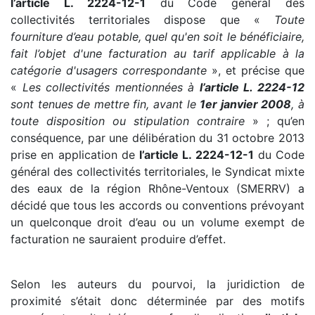
l’article L. 2224-12-1
du Code général des
collectivités territoriales dispose que «
Toute
fourniture d’eau potable, quel qu'en soit le bénéficiaire,
fait l’objet d'une facturation au tarif applicable à la
catégorie d'usagers correspondante
», et précise que
«
Les collectivités mentionnées à
l’article L. 2224-12
sont tenues de mettre fin, avant le
1er janvier 2008
, à
toute disposition ou stipulation contraire
» ; qu’en
conséquence, par une délibération du 31 octobre 2013
prise en application de
l’article L. 2224-12-1
du Code
général des collectivités territoriales, le Syndicat mixte
des eaux de la région Rhône-Ventoux (SMERRV) a
décidé que tous les accords ou conventions prévoyant
un quelconque droit d’eau ou un volume exempt de
facturation ne sauraient produire d’effet.
Selon les auteurs du pourvoi, la juridiction de
proximité s’était donc déterminée par des motifs