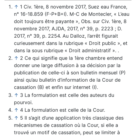
↑
1 Civ. 1ère, 8 novembre 2017, Suez eau France,
n° 16-18.859 (F-P+B+I). M-C de Montecler, « L’eau
doit toujours être payante », Obs. sur Civ. 1ère, 8
novembre 2017, AJDA, 2017, n° 39, p. 2223 ; D.
2017, n° 39, p. 2254. Au Dalloz, l’arrêt figurait
curieusement dans la rubrique « Droit public », et
dans la sous rubrique « Droit administratif ». .
↑
2 Ce qui signifie que la 1ère chambre entend
donner une large diffusion à sa décision par la
publication de celle-ci à son bulletin mensuel (P)
ainsi qu’au bulletin d’information de la Cour de
cassation (B) et enfin sur internet (I).
↑
3 La formulation est celle des auteurs du
pourvoi.
↑
4 La formulation est celle de la Cour.
↑
5 Il s’agit d’une application très classique des
mécanismes de cassation où la Cour, si elle a
trouvé un motif de cassation, peut se limiter à