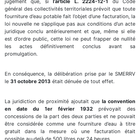
jugement que, si
l’article L. 2224-12-1
du Code
général des collectivités territoriales prévoit que toute
fourniture d’eau potable fait l’objet d’une facturation, la
loi nouvelle ne s’applique pas aux conditions d’un acte
juridique conclu antérieurement et que, même si elle
est d’ordre public, cette loi ne peut frapper de nullité
les actes définitivement conclus avant sa
promulgation.
En conséquence, la délibération prise par le SMERRV
le
31 octobre 2013
était dénuée de tout effet.
La juridiction de proximité ajoutait que
la convention
en date du 1er février 1932
prévoyait des
concessions de la part des deux parties et ne pouvait
être considérée comme une fourniture d’eau à titre
gratuit dans la mesure où une facturation était
possible au-delà de 500 litres par 24 heures.