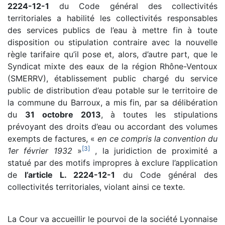
2224-12-1
du Code général des collectivités
territoriales a habilité les collectivités responsables
des services publics de l’eau à mettre fin à toute
disposition ou stipulation contraire avec la nouvelle
règle tarifaire qu’il pose et, alors, d’autre part, que le
Syndicat mixte des eaux de la région Rhône-Ventoux
(SMERRV), établissement public chargé du service
public de distribution d’eau potable sur le territoire de
la commune du Barroux, a mis fin, par sa délibération
du
31 octobre 2013
, à toutes les stipulations
prévoyant des droits d’eau ou accordant des volumes
exempts de factures, «
en ce compris la convention du
[
3
]
1er février 1932
»
, la juridiction de proximité a
statué par des motifs impropres à exclure l’application
de
l’article L. 2224-12-1
du Code général des
collectivités territoriales, violant ainsi ce texte.
La Cour va accueillir le pourvoi de la société Lyonnaise