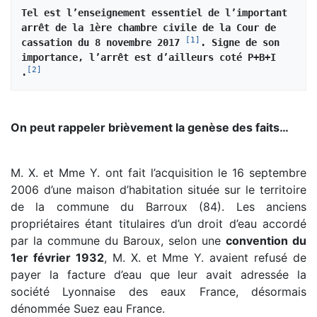
Tel est l’enseignement essentiel de l’important 
arrêt de la 1ère chambre civile de la Cour de 
[
1
]
cassation du 8 novembre 2017 
. Signe de son 
importance, l’arrêt est d’ailleurs coté P+B+I 
[
2
]
.
On peut rappeler brièvement la genèse des faits…
M. X. et Mme Y. ont fait l’acquisition le 16 septembre
2006 d’une maison d’habitation située sur le territoire
de la commune du Barroux (84). Les anciens
propriétaires étant titulaires d’un droit d’eau accordé
par la commune du Baroux, selon une
convention du
1er février 1932
, M. X. et Mme Y. avaient refusé de
payer la facture d’eau que leur avait adressée la
société Lyonnaise des eaux France, désormais
dénommée Suez eau France.