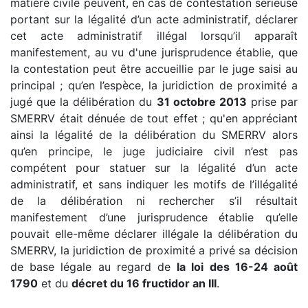
matière civile peuvent, en cas de contestation sérieuse
portant sur la légalité d’un acte administratif, déclarer
cet acte administratif illégal lorsqu’il apparaît
manifestement, au vu d'une jurisprudence établie, que
la contestation peut être accueillie par le juge saisi au
principal ; qu’en l’espèce, la juridiction de proximité a
jugé que la délibération du
31 octobre 2013
prise par
SMERRV était dénuée de tout effet ; qu'en appréciant
ainsi la légalité de la délibération du SMERRV alors
qu’en principe, le juge judiciaire civil n’est pas
compétent pour statuer sur la légalité d’un acte
administratif, et sans indiquer les motifs de l’illégalité
de la délibération ni rechercher s’il résultait
manifestement d’une jurisprudence établie qu’elle
pouvait elle-même déclarer illégale la délibération du
SMERRV, la juridiction de proximité a privé sa décision
de base légale au regard de
la loi des 16-24 août
1790
et du
décret du 16 fructidor an III
.