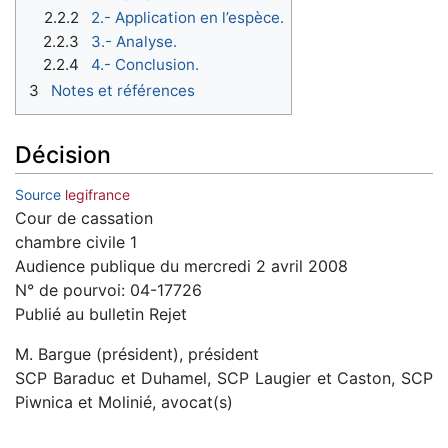
2.2.2
2.- Application en l’espèce.
2.2.3
3.- Analyse.
2.2.4
4.- Conclusion.
3
Notes et références
Décision
Source
legifrance
Cour de cassation
chambre civile 1
Audience publique du mercredi 2 avril 2008
N° de pourvoi: 04-17726
Publié au bulletin Rejet
M. Bargue (président), président
SCP Baraduc et Duhamel, SCP Laugier et Caston, SCP
Piwnica et Molinié, avocat(s)