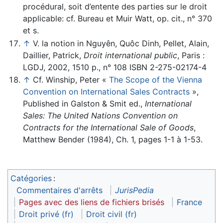
procédural, soit d’entente des parties sur le droit
applicable: cf. Bureau et Muir Watt, op. cit., n° 370
et s.
↑
V. la notion in Nguyên, Quôc Dinh, Pellet, Alain,
Daillier, Patrick,
Droit international public
, Paris :
LGDJ, 2002, 1510 p., n° 108 ISBN 2-275-02174-4
↑
Cf. Winship, Peter «
The Scope of the Vienna
Convention on International Sales Contracts
»,
Published in Galston & Smit ed.,
International
Sales: The United Nations Convention on
Contracts for the International Sale of Goods
,
Matthew Bender (1984), Ch. 1, pages 1-1 à 1-53.
Catégories
:
Commentaires d'arrêts
JurisPedia
Pages avec des liens de fichiers brisés
France
Droit privé (fr)
Droit civil (fr)