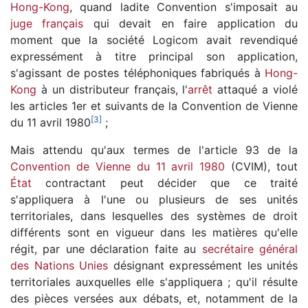
Hong-Kong
, quand ladite Convention s'imposait au
juge français
qui devait en faire application du
moment que la société Logicom avait revendiqué
expressément à titre principal son application,
s'agissant de postes téléphoniques fabriqués à
Hong-
Kong
à un distributeur français, l'
arrêt
attaqué a violé
les articles 1er et suivants de la Convention de Vienne
[
3
]
du 11 avril 1980
;
Mais attendu qu'aux termes de l'article 93 de la
Convention de Vienne du 11 avril 1980
(CVIM), tout
État
contractant peut décider que ce traité
s'appliquera à l'une ou plusieurs de ses unités
territoriales, dans lesquelles des systèmes de droit
différents sont en vigueur dans les matières qu'elle
régit, par une déclaration faite au
secrétaire général
des Nations Unies
désignant expressément les unités
territoriales auxquelles elle s'appliquera ; qu'il résulte
des pièces versées aux débats, et, notamment de la