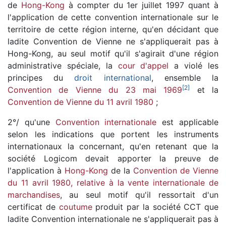
de
Hong-Kong
à compter du 1er juillet 1997 quant à
l'application de cette convention internationale sur le
territoire de cette région interne, qu'en décidant que
ladite Convention de Vienne ne s'appliquerait pas à
Hong-Kong, au seul motif qu'il s'agirait d'une région
administrative spéciale, la
cour d'appel
a violé les
principes du
droit international
, ensemble la
[
2
]
Convention de Vienne du 23 mai 1969
et la
Convention de Vienne du 11 avril 1980
;
2°/ qu'une
Convention internationale
est applicable
selon les indications que portent les instruments
internationaux la concernant, qu'en retenant que la
société Logicom devait apporter la preuve de
l'application à
Hong-Kong
de la
Convention de Vienne
du 11 avril 1980, relative à la vente internationale de
marchandises
, au seul motif qu'il ressortait d'un
certificat de
coutume
produit par la société CCT que
ladite Convention internationale ne s'appliquerait pas à