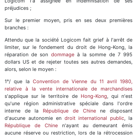
Logicom l'a assignée en indemnisation de ses
préjudices ;
Sur le premier moyen, pris en ses deux premières
branches :
Attendu que la société Logicom fait grief à l'arrêt de
limiter, sur le fondement du droit de Hong-Kong, la
réparation de son
dommage
à la somme de 7 995
dollars US et de rejeter toutes ses autres demandes,
alors, selon le moyen :
1°/ que la
Convention de Vienne du 11 avril 1980,
relative à la vente internationale de marchandises
s'applique sur le territoire de
Hong-Kong
, qui n'est
qu'une région administrative spéciale dans l'ordre
interne de la
République de Chine
ne disposant
d'aucune autonomie en
droit international public
, la
République de Chine
n'ayant au demeurant émis
aucune réserve ou restriction, lors de la rétrocession