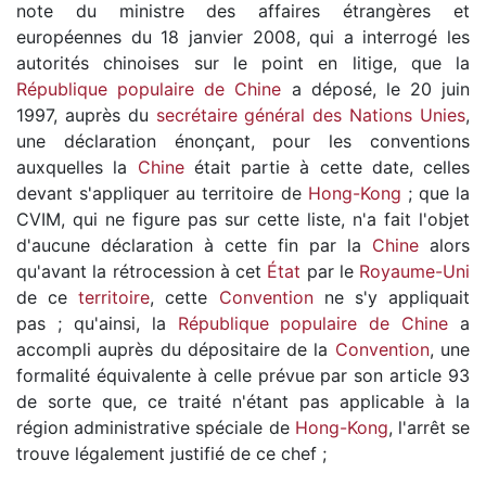
note du ministre des affaires étrangères et
européennes du 18 janvier 2008, qui a interrogé les
autorités chinoises sur le point en litige, que la
République populaire de Chine
a déposé, le 20 juin
1997, auprès du
secrétaire général des Nations Unies
,
une déclaration énonçant, pour les conventions
auxquelles la
Chine
était partie à cette date, celles
devant s'appliquer au territoire de
Hong-Kong
; que la
CVIM, qui ne figure pas sur cette liste, n'a fait l'objet
d'aucune déclaration à cette fin par la
Chine
alors
qu'avant la rétrocession à cet
État
par le
Royaume-Uni
de ce
territoire
, cette
Convention
ne s'y appliquait
pas ; qu'ainsi, la
République populaire de Chine
a
accompli auprès du dépositaire de la
Convention
, une
formalité équivalente à celle prévue par son article 93
de sorte que, ce traité n'étant pas applicable à la
région administrative spéciale de
Hong-Kong
, l'arrêt se
trouve légalement justifié de ce chef ;