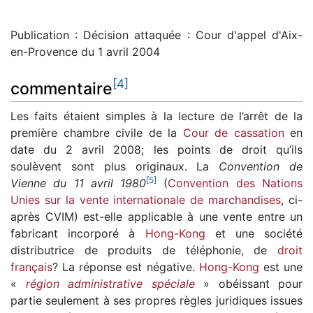
Publication : Décision attaquée : Cour d'appel d'Aix-
en-Provence du 1 avril 2004
[
4
]
commentaire
Les faits étaient simples à la lecture de l’arrêt de la
première chambre civile de la
Cour de cassation
en
date du 2 avril 2008; les points de droit qu’ils
soulèvent sont plus originaux. La
Convention de
[
5
]
Vienne du 11 avril 1980
(
Convention des Nations
Unies sur la vente internationale de marchandises
, ci-
après CVIM) est-elle applicable à une vente entre un
fabricant incorporé à
Hong-Kong
et une société
distributrice de produits de téléphonie, de
droit
français
? La réponse est négative.
Hong-Kong
est une
«
région administrative spéciale
» obéissant pour
partie seulement à ses propres règles juridiques issues