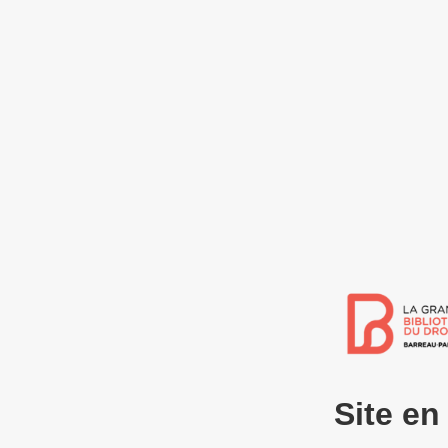
Site e