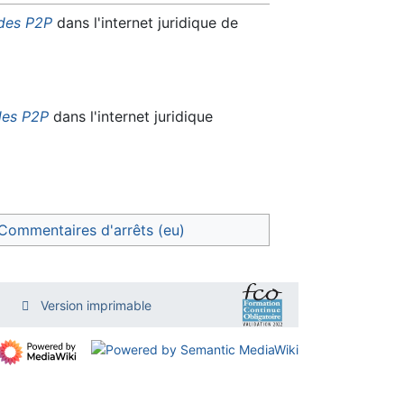
 des P2P
dans l'internet juridique de
 des P2P
dans l'internet juridique
Commentaires d'arrêts (eu)
Version imprimable