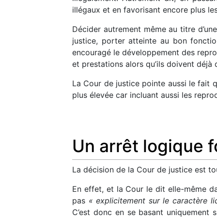
illégaux et en favorisant encore plus le
Décider autrement même au titre d’un
justice, porter atteinte au bon foncti
encouragé le développement des reproduct
et prestations alors qu’ils doivent déjà
La Cour de justice pointe aussi le fait
plus élevée car incluant aussi les reprodu
Un arrêt logique 
La décision de la Cour de justice est to
En effet, et la Cour le dit elle-même 
pas
« explicitement sur le caractère li
C’est donc en se basant uniquement s