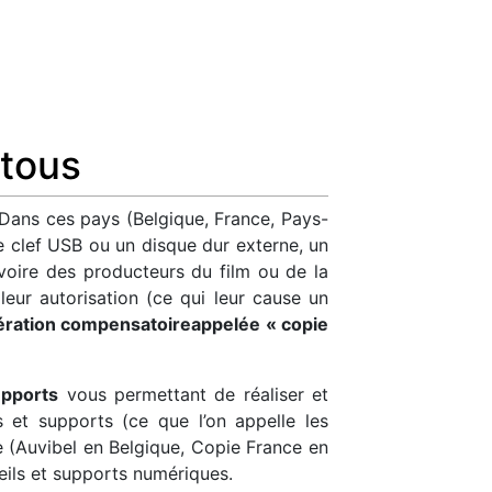
 tous
 Dans ces pays (Belgique, France, Pays-
 clef USB ou un disque dur externe, un
 voire des producteurs du film ou de la
eur autorisation (ce qui leur cause un
ration compensatoireappelée « copie
upports
vous permettant de réaliser et
ls et supports (ce que l’on appelle les
e (Auvibel en Belgique, Copie France en
eils et supports numériques.