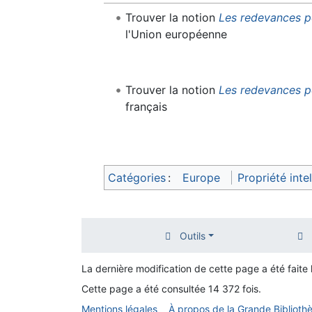
Trouver la notion
Les redevances po
l'Union européenne
Trouver la notion
Les redevances p
français
Catégories
:
Europe
Propriété intel
Outils
La dernière modification de cette page a été faite le
Cette page a été consultée 14 372 fois.
Mentions légales
À propos de la Grande Biblioth