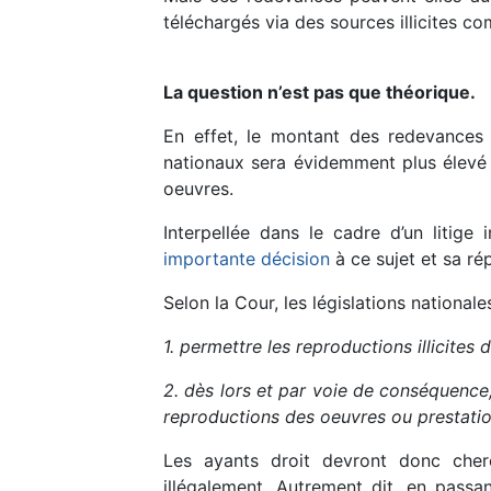
téléchargés via des sources illicites 
La question n’est pas que théorique.
En effet, le montant des redevances 
nationaux sera évidemment plus élevé 
oeuvres.
Interpellée dans le cadre d’un litige
importante décision
à ce sujet et sa ré
Selon la Cour, les législations national
1. permettre les reproductions illicites
2. dès lors et par voie de conséquence
reproductions des oeuvres ou prestation
Les ayants droit devront donc cher
illégalement. Autrement dit, en pass