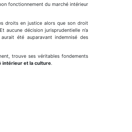
e bon fonctionnement du marché intérieur
 droits en justice alors que son droit
Et aucune décision jurisprudentielle n’a
 aurait été auparavant indemnisé des
ment, trouve ses véritables fondements
intérieur et la culture
.