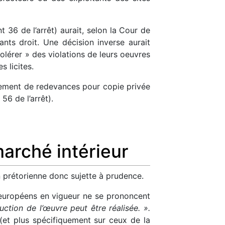
t 36 de l’arrêt) aurait, selon la Cour de
ants droit. Une décision inverse aurait
tolérer » des violations de leurs oeuvres
s licites.
paiement de redevances pour copie privée
 56 de l’arrêt).
marché intérieur
n prétorienne donc sujette à prudence.
s européens en vigueur ne se prononcent
duction de l’œuvre peut être réalisée. ».
et plus spécifiquement sur ceux de la