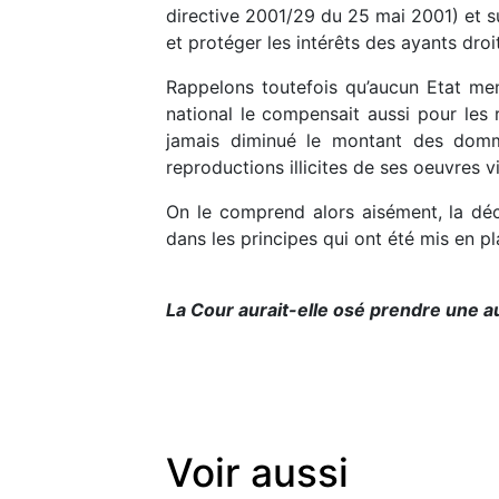
directive 2001/29 du 25 mai 2001) et su
et protéger les intérêts des ayants droi
Rappelons toutefois qu’aucun Etat mem
national le compensait aussi pour les r
jamais diminué le montant des domma
reproductions illicites de ses oeuvres vi
On le comprend alors aisément, la déc
dans les principes qui ont été mis en p
La Cour aurait-elle osé prendre une a
Voir aussi