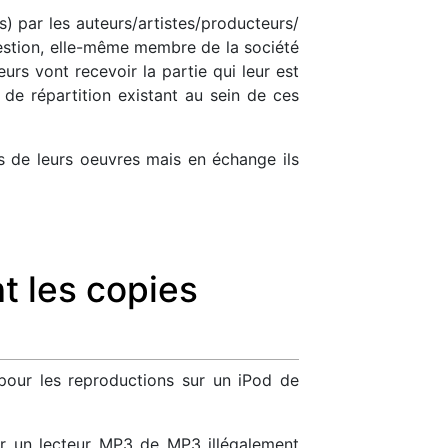
) par les auteurs/artistes/producteurs/
e gestion, elle-même membre de la société
urs vont recevoir la partie qui leur est
 de répartition existant au sein de ces
s de leurs oeuvres mais en échange ils
 les copies
pour les reproductions sur un iPod de
ur un lecteur MP3 de MP3 illégalement