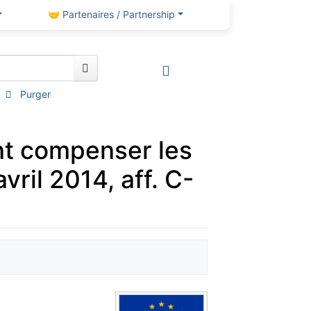
🤝 Partenaires / Partnership
Purger
nt compenser les
vril 2014, aff. C-