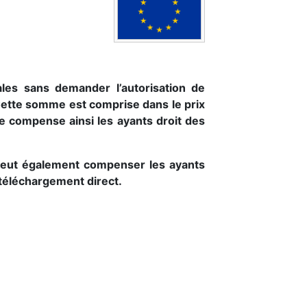
ales sans demander l’autorisation de
 Cette somme est comprise dans le prix
e compense ainsi les ayants droit des
peut également compenser les ayants
 téléchargement direct.