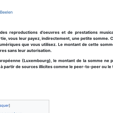
 Beelen
r des reproductions d’oeuvres et de prestations music
artie, vous leur payez, indirectement, une petite somme.
umériques que vous utilisez. Le montant de cette somm
res sans leur autorisation.
n européenne (Luxembourg), le montant de la somme ne 
 à partir de sources illicites comme le peer-to-peer ou le