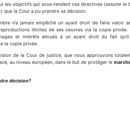
r les objectifs qui sous-tendent ces directives (assurer l
t) que la Cour a pu prendre sa décision.
bre n’a jamais empêché un ayant droit de faire valoir ses
eproductions illicites de ses oeuvres via la copie privée. 
ges et intérêts alloués à un ayant droit du fait qu’il
a la copie privée.
ision de la Cour de justice, que nous approuvons totale
lace, au niveau européen, dans le but de protéger le
marché 
utre décision?