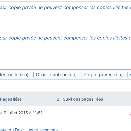
ur copie privée ne peuvent compenser les copies illicites
our copie privée ne peuvent compenser les copies ilicites
lectuelle (eu)
Droit d'auteur (eu)
Copie privée (eu)
Pages liées
Suivi des pages liées
 9 juillet 2015 à 11:51.
èque du Droit
Avertissements