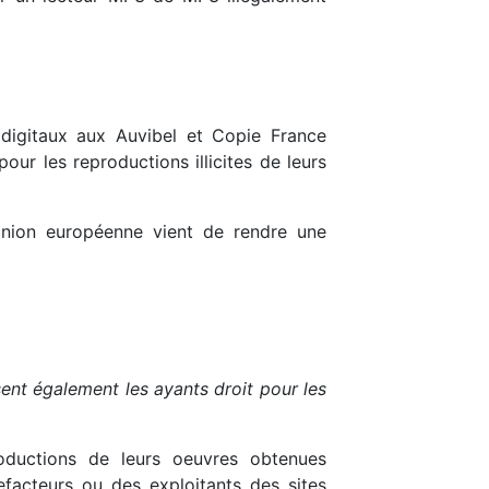
 digitaux aux Auvibel et Copie France
ur les reproductions illicites de leurs
l’Union européenne vient de rendre une
ent également les ayants droit pour les
oductions de leurs oeuvres obtenues
efacteurs ou des exploitants des sites