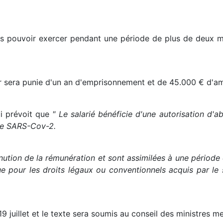
us pouvoir exercer pendant une période de plus de deux mois
cer sera punie d'un an d'emprisonnement et de 45.000 € d'a
oi prévoit que
" Le salarié bénéficie d'une autorisation d
 le SARS-Cov-2.
tion de la rémunération et sont assimilées à une période d
 pour les droits légaux ou conventionnels acquis par le 
19 juillet et le texte sera soumis au conseil des ministres m