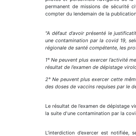
permanent de missions de sécurité civi
compter du lendemain de la publication 
"A défaut d’avoir présenté le justificat
une contamination par la covid 19, sel
régionale de santé compétente, les pro
1° Ne peuvent plus exercer l’activité m
résultat de l’examen de dépistage virol
2° Ne peuvent plus exercer cette même 
des doses de vaccins requises par le dé
Le résultat de l’examen de dépistage vi
la suite d'une contamination par la cov
L’interdiction d’exercer est notifiée