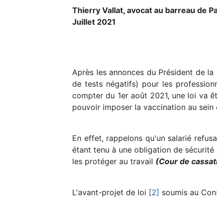
Thierry Vallat, avocat au barreau de P
Juillet 2021
Après les annonces du Président de la 
de tests négatifs) pour les profession
compter du 1er août 2021, une loi va ê
pouvoir imposer la vaccination au sein 
En effet, rappelons qu'un salarié refusa
étant tenu à une obligation de sécurité
les protéger au travail
(Cour de cassati
L'avant-projet de loi
[2]
soumis au Cons