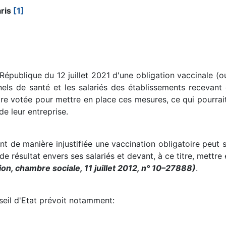
aris
[1]
République du 12 juillet 2021 d'une obligation vaccinale (o
nels de santé et les salariés des établissements recevant 
tre votée pour mettre en place ces mesures, ce qui pourra
de leur entreprise.
nt de manière injustifiée une vaccination obligatoire peut se
 de résultat envers ses salariés et devant, à ce titre, mett
on, chambre sociale, 11 juillet 2012, n° 10–27888)
.
eil d'Etat prévoit notamment: