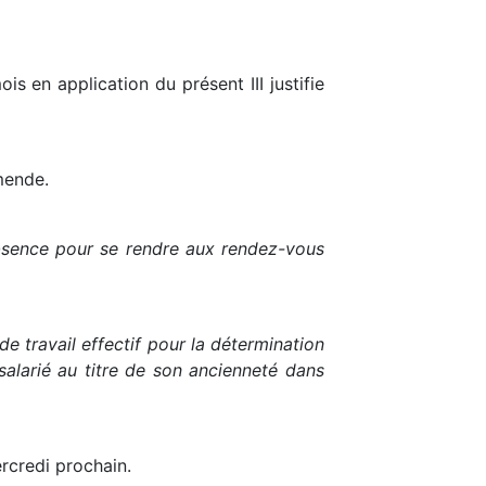
 en application du présent III justifie
mende.
'absence pour se rendre aux rendez-vous
e travail effectif pour la détermination
salarié au titre de son ancienneté dans
ercredi prochain.