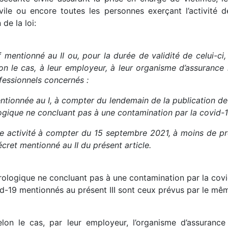
le ou encore toutes les personnes exerçant l’activité de
de la loi:
if mentionné au II ou, pour la durée de validité de celui-ci
on le cas, à leur employeur, à leur organisme d’assuranc
fessionnels concernés :
entionnée au I, à compter du lendemain de la publication de 
ogique ne concluant pas à une contamination par la covid-1
activité à compter du 15 septembre 2021, à moins de présen
cret mentionné au II du présent article.
rologique ne concluant pas à une contamination par la covid
id-19 mentionnés au présent III sont ceux prévus par le mê
, selon le cas, par leur employeur, l’organisme d’assuran