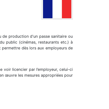
u de production d'un passe sanitaire ou
du public (cinémas, restaurants etc.) à
it permettre dès lors aux employeurs de
 voir licencier par l’employeur, celui-ci
re en œuvre les mesures appropriées pour