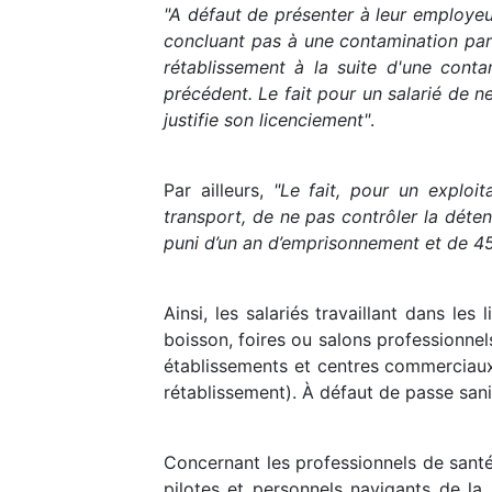
"A défaut de présenter à leur employeu
concluant pas à une contamination par la
rétablissement à la suite d'une contam
précédent. Le fait pour un salarié de 
justifie son licenciement"
.
Par ailleurs,
"Le fait, pour un exploi
transport, de ne pas contrôler la déte
puni d’un an d’emprisonnement et de 4
Ainsi, les salariés travaillant dans les
boisson, foires ou salons professionnel
établissements et centres commerciaux)
rétablissement). À défaut de passe sanit
Concernant les professionnels de santé,
pilotes et personnels navigants de la s