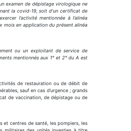
d'un examen de dépistage virologique ne
nant la covid-19, soit d'un certificat de
xercer l’activité mentionnée à l’alinéa
x mois en application du présent alinéa
nement ou un exploitant de service de
uments mentionnés aux 1° et 2° du A est
 activités de restauration ou de débit de
nérables, sauf en cas d’urgence ; grands
icat de vaccination, de dépistage ou de
s et centres de santé, les pompiers, les
 militaires des unités investies à titre