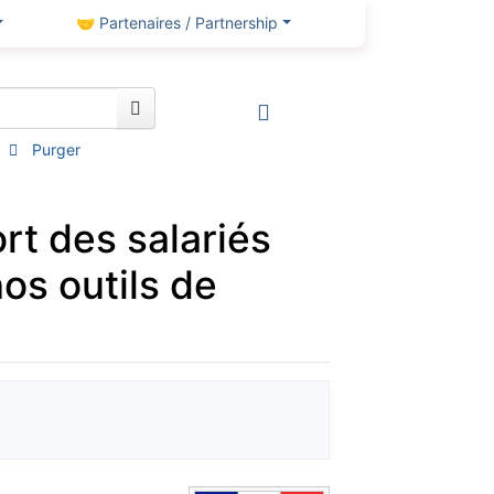
🤝 Partenaires / Partnership
Purger
ort des salariés
nos outils de