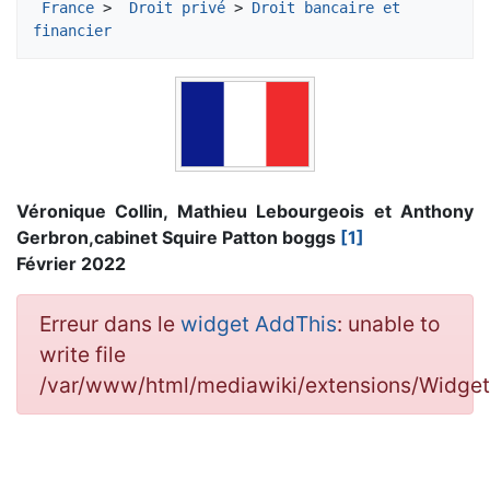
France
 > 
 Droit privé
 > 
Droit bancaire et 
financier
Véronique Collin, Mathieu Lebourgeois et Anthony
Gerbron,cabinet Squire Patton boggs
[1]
Février 2022
Erreur dans le
widget AddThis
: unable to
write file
/var/www/html/mediawiki/extensions/Widg