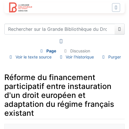
Page
Discussion
Voir le texte source
Voir l’historique
Purger
Réforme du financement
participatif entre instauration
d'un droit européen et
adaptation du régime français
existant
Aller à :
navigation
,
rechercher