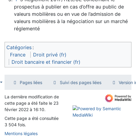
prospectus à publier en cas d’offre au public de
valeurs mobilières ou en vue de l’admission de
valeurs mobilières à la négociation sur un marché
réglementé
Catégories
:
France
Droit privé (fr)
Droit bancaire et financier (fr)
Pages liées
Suivi des pages liées
Version 
La dernière modification de
cette page a été faite le 23
février 2022 à 16:10.
Cette page a été consultée
3 504 fois.
Mentions légales