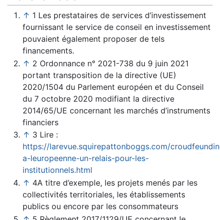
↑
1 Les prestataires de services d’investissement
fournissant le service de conseil en investissement
pouvaient également proposer de tels
financements.
↑
2 Ordonnance n° 2021-738 du 9 juin 2021
portant transposition de la directive (UE)
2020/1504 du Parlement européen et du Conseil
du 7 octobre 2020 modifiant la directive
2014/65/UE concernant les marchés d’instruments
financiers
↑
3 Lire :
https://larevue.squirepattonboggs.com/croudfeundin
a-leuropeenne-un-relais-pour-les-
institutionnels.html
↑
4A titre d’exemple, les projets menés par les
collectivités territoriales, les établissements
publics ou encore par les consommateurs
↑
5 Règlement 2017/1129/UE concernant le