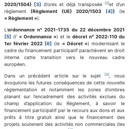
[
2
]
2020/1504)
[3]
d’ores et déjà transposée
et d’un
règlement
(Règlement (UE) 2020/1503
[4]
)
(le
« Règlement »
).
L’
ordonnance n° 2021-1735 du 22 décembre 2021
[5]
(l’
« Ordonnance »
) et le
décret n° 2022‑110 du
1er février 2022
[6]
(le
« Décret »
) modernisant le
cadre du financement participatif parachèvent en droit
interne cette transition vers le nouveau cadre
européen.
[
3
]
Dans un précédent article sur le sujet
, nous
évoquions les futures conséquences de cette nouvelle
réglementation et notamment les zones d’ombres
planant sur l’encadrement des activités exclues du
champ d’application du Règlement, à savoir le
financement participatif par le recours aux dons et aux
prêts à titre gratuit ainsi que le financement des
projets soutenant des activités non commerciales (les