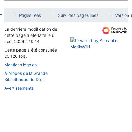
Pages liées
Suivi des pages liées
Version 
La dernière modification de
cette page a été faite le 6
août 2026 à 19:14.
Cette page a été consultée
20 126 fois.
Mentions légales
À propos de la Grande
Bibliothèque du Droit
Avertissements