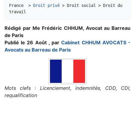
Aller à :
navigation
,
rechercher
France  > 
Droit privé
 > Droit social > Droit du 
Rédigé par Me Frédéric CHHUM, Avocat au Barreau
de Paris
Publié le 26 Août , par
Cabinet CHHUM AVOCATS -
Avocats au Barreau de Paris
Mots clefs : Licenciement, indemnités, CDD, CDI,
requalification