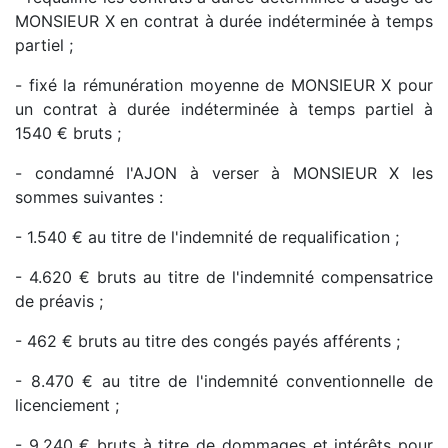
MONSIEUR X en contrat à durée indéterminée à temps
partiel ;
- fixé la rémunération moyenne de MONSIEUR X pour
un contrat à durée indéterminée à temps partiel à
1540 € bruts ;
- condamné I'AJON à verser à MONSIEUR X les
sommes suivantes :
- 1.540 € au titre de l'indemnité de requalification ;
- 4.620 € bruts au titre de l'indemnité compensatrice
de préavis ;
- 462 € bruts au titre des congés payés afférents ;
- 8.470 € au titre de l'indemnité conventionnelle de
licenciement ;
- 9.240 € bruts à titre de dommages et intérêts pour