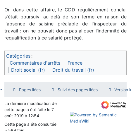
Or, dans cette affaire, le CDD régulièrement conclu,
s'était poursuivi au-delà de son terme en raison de
l'absence de saisine préalable de l'inspecteur du
travail : on ne pouvait donc pas allouer l’indemnité de
requalification à ce salarié protégé.
Catégories
:
Commentaires d'arrêts
France
Droit social (fr)
Droit du travail (fr)
Pages liées
Suivi des pages liées
Version 
La dernière modification de
cette page a été faite le 7
août 2019 à 12:54.
Cette page a été consultée
5 589 fois.