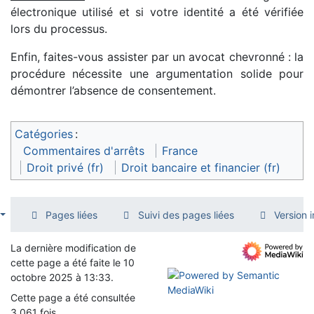
électronique utilisé et si votre identité a été vérifiée
lors du processus.
Enfin, faites-vous assister par un avocat chevronné : la
procédure nécessite une argumentation solide pour
démontrer l’absence de consentement.
Catégories
:
Commentaires d'arrêts
France
Droit privé (fr)
Droit bancaire et financier (fr)
Pages liées
Suivi des pages liées
Version 
La dernière modification de
cette page a été faite le 10
octobre 2025 à 13:33.
Cette page a été consultée
3 061 fois.