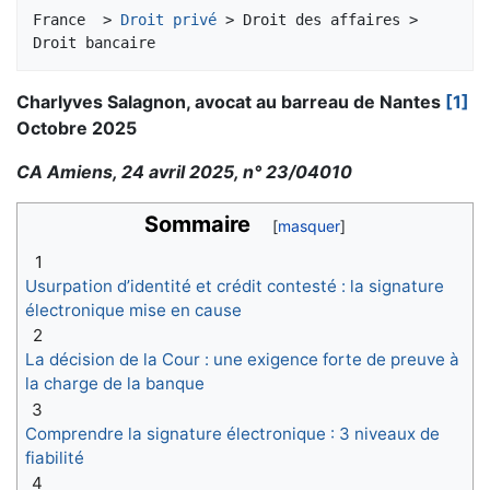
Aller à :
navigation
,
rechercher
France  > 
Droit privé
 > Droit des affaires > 
Charlyves Salagnon, avocat au barreau de Nantes
[1]
Octobre 2025
CA Amiens, 24 avril 2025, n° 23/04010
Sommaire
1
Usurpation d’identité et crédit contesté : la signature
électronique mise en cause
2
La décision de la Cour : une exigence forte de preuve à
la charge de la banque
3
Comprendre la signature électronique : 3 niveaux de
fiabilité
4