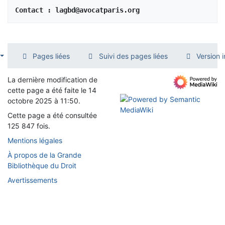
Contact : lagbd@avocatparis.org
Pages liées
Suivi des pages liées
Version 
La dernière modification de
cette page a été faite le 14
octobre 2025 à 11:50.
Cette page a été consultée
125 847 fois.
Mentions légales
À propos de la Grande
Bibliothèque du Droit
Avertissements