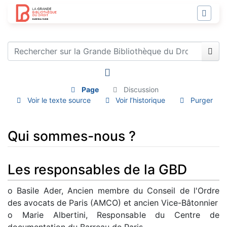
Page
Discussion
Voir le texte source
Voir l’historique
Purger
Qui sommes-nous ?
Aller à :
navigation
,
rechercher
Les responsables de la GBD
o Basile Ader, Ancien membre du Conseil de l'Ordre
des avocats de Paris (AMCO) et ancien Vice-Bâtonnier
o Marie Albertini, Responsable du Centre de
documentation du Barreau de Paris