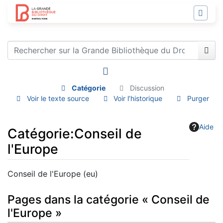
Catégorie
Discussion
Voir le texte source
Voir l’historique
Purger
Aide
Catégorie
:
Conseil de
l'Europe
Aller à :
navigation
,
rechercher
Conseil de l'Europe (eu)
Pages dans la catégorie « Conseil de
l'Europe »