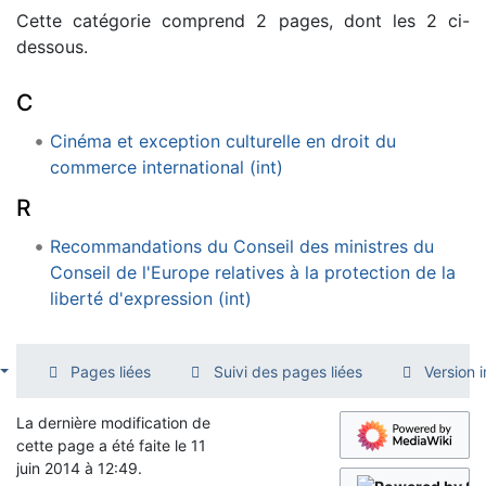
Cette catégorie comprend 2 pages, dont les 2 ci-
dessous.
C
Cinéma et exception culturelle en droit du
commerce international (int)
R
Recommandations du Conseil des ministres du
Conseil de l'Europe relatives à la protection de la
liberté d'expression (int)
Pages liées
Suivi des pages liées
Version 
La dernière modification de
cette page a été faite le 11
juin 2014 à 12:49.