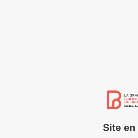
Site e