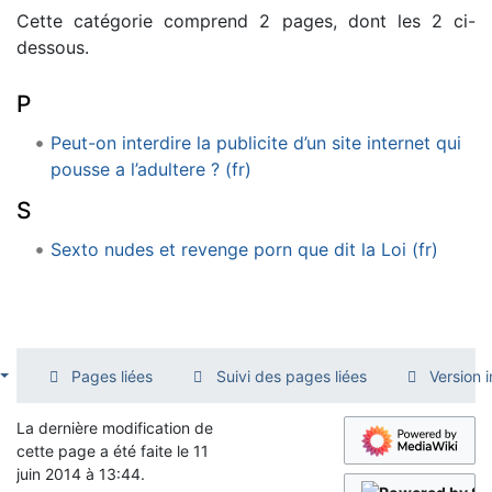
Cette catégorie comprend 2 pages, dont les 2 ci-
dessous.
P
Peut-on interdire la publicite d’un site internet qui
pousse a l’adultere ? (fr)
S
Sexto nudes et revenge porn que dit la Loi (fr)
Pages liées
Suivi des pages liées
Version 
La dernière modification de
cette page a été faite le 11
juin 2014 à 13:44.