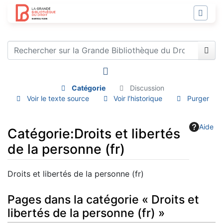
Catégorie
Discussion
Voir le texte source
Voir l’historique
Purger
Aide
Catégorie
:
Droits et libertés
de la personne (fr)
Aller à :
navigation
,
rechercher
Droits et libertés de la personne (fr)
Pages dans la catégorie « Droits et
libertés de la personne (fr) »