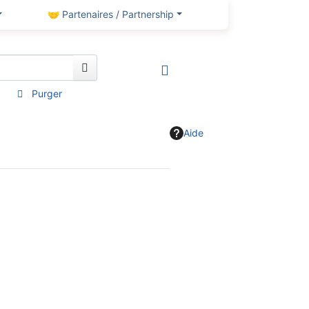
🤝 Partenaires / Partnership
Purger
Aide