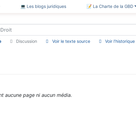
D
💻 Les blogs juridiques
📝 La Charte de la GBD
e
Discussion
Voir le texte source
Voir l’historique
ent aucune page ni aucun média.