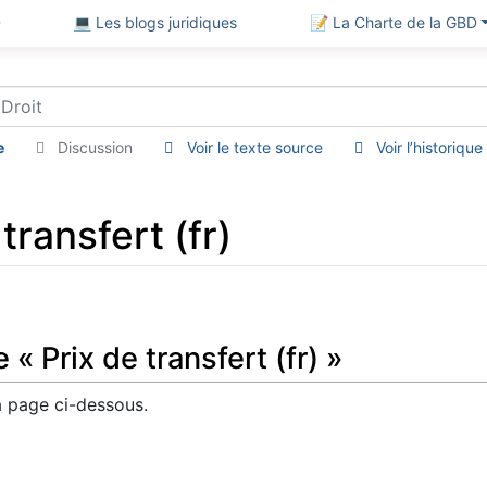
D
💻 Les blogs juridiques
📝 La Charte de la GBD
e
Discussion
Voir le texte source
Voir l’historique
transfert (fr)
« Prix de transfert (fr) »
 page ci-dessous.