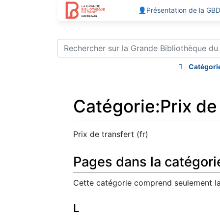
👤Présentation de la GB
Catégori
Catégorie
:
Prix de 
Aller à :
navigation
,
rechercher
Prix de transfert (fr)
Pages dans la catégorie 
Cette catégorie comprend seulement la
L