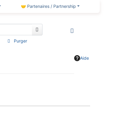
🤝 Partenaires / Partnership
Purger
Aide