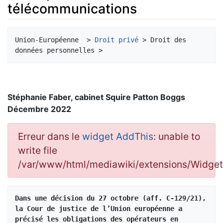
télécommunications
Aller à :
navigation
,
rechercher
Union-Européenne  > 
Droit privé
 > Droit des 
Stéphanie Faber, cabinet Squire Patton Boggs
Décembre 2022
Erreur dans le
widget AddThis
: unable to
write file
/var/www/html/mediawiki/extensions/Widg
Dans une décision du 27 octobre (aff. C‑129/21), 
la Cour de justice de l’Union européenne a 
précisé les obligations des opérateurs en 