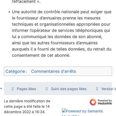
l’effacement ».
Une autorité de contrôle nationale peut exiger que
le fournisseur d’annuaires prenne les mesures
techniques et organisationnelles appropriées pour
informer l’opérateur de services téléphoniques qui
lui a communiqué les données de son abonné,
ainsi que les autres fournisseurs d’annuaires
auxquels il a fourni de telles données, du retrait du
consentement de cet abonné.
Catégorie
:
Commentaires d'arrêts
Pages liées
Suivi des pages liées
Version 
La dernière modification de
cette page a été faite le 14
décembre 2022 à 16:24.