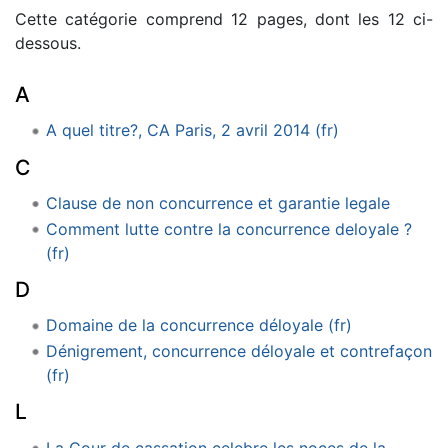
Cette catégorie comprend 12 pages, dont les 12 ci-
dessous.
A
A quel titre?, CA Paris, 2 avril 2014 (fr)
C
Clause de non concurrence et garantie legale
Comment lutte contre la concurrence deloyale ?
(fr)
D
Domaine de la concurrence déloyale (fr)
Dénigrement, concurrence déloyale et contrefaçon
(fr)
L
La Cour de cassation celebre les noces de la