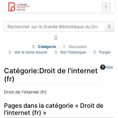
Catégorie
Discussion
Voir le texte source
Voir l’historique
Purger
Aide
Catégorie
:
Droit de l'internet
(fr)
Aller à :
navigation
,
rechercher
Droit de l'internet (fr)
Pages dans la catégorie « Droit de
l'internet (fr) »