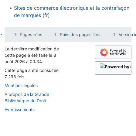
Sites de commerce électronique et la contrefaçon
de marques (fr)
Pages liées
Suivi des pages liées
Version 
La dernière modification de
cette page a été faite le 8
août 2026 à 00:34.
Cette page a été consultée
7 298 fois.
Mentions légales
À propos de la Grande
Bibliothèque du Droit
Avertissements