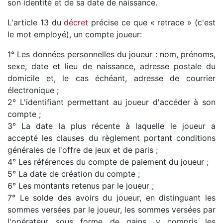
son identité et de sa date de naissance.
L'article 13 du
décret
précise ce que « retrace » (c'est
le mot employé), un compte joueur:
1° Les données personnelles du joueur : nom, prénoms,
sexe, date et lieu de naissance, adresse postale du
domicile et, le cas échéant, adresse de courrier
électronique ;
2° L'identifiant permettant au joueur d'accéder à son
compte ;
3° La date la plus récente à laquelle le joueur a
accepté les clauses du règlement portant conditions
générales de l'offre de jeux et de paris ;
4° Les références du compte de paiement du joueur ;
5° La date de création du compte ;
6° Les montants retenus par le joueur ;
7° Le solde des avoirs du joueur, en distinguant les
sommes versées par le joueur, les sommes versées par
l'opérateur sous forme de gains, y compris les