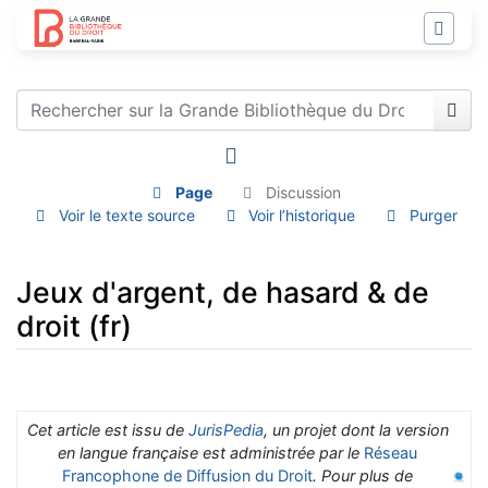
Page
Discussion
Voir le texte source
Voir l’historique
Purger
Jeux d'argent, de hasard & de
droit (fr)
Aller à :
navigation
,
rechercher
Cet article est issu de
JurisPedia
, un projet dont la version
en langue française est administrée par le
Réseau
Francophone de Diffusion du Droit
. Pour plus de