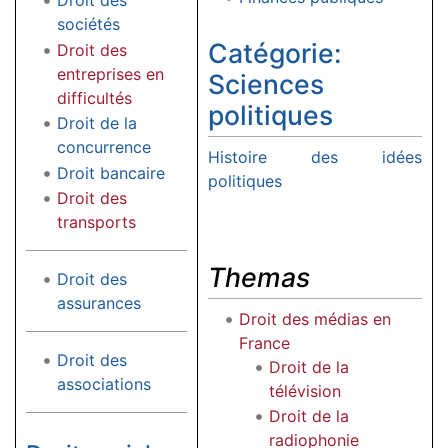
Droit des
sociétés
Catégorie:
Droit des
entreprises en
Sciences
difficultés
politiques
Droit de la
concurrence
Histoire des idées
Droit bancaire
politiques
Droit des
transports
Themas
Droit des
assurances
Droit des médias en
France
Droit des
Droit de la
associations
télévision
Droit de la
radiophonie