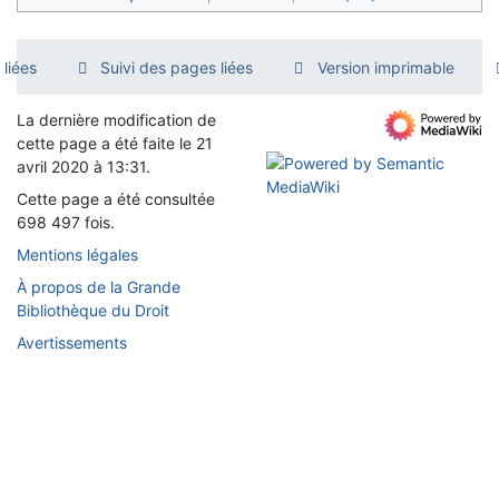
liées
Suivi des pages liées
Version imprimable
La dernière modification de
cette page a été faite le 21
avril 2020 à 13:31.
Cette page a été consultée
698 497 fois.
Mentions légales
À propos de la Grande
Bibliothèque du Droit
Avertissements