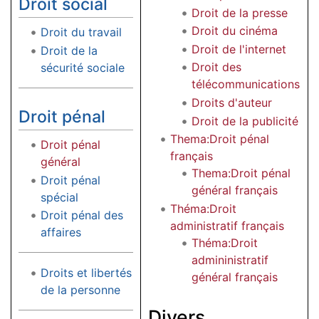
Droit social
Droit de la presse
Droit du cinéma
Droit du travail
Droit de l'internet
Droit de la
Droit des
sécurité sociale
télécommunications
Droits d'auteur
Droit pénal
Droit de la publicité
Thema:Droit pénal
Droit pénal
français
général
Thema:Droit pénal
Droit pénal
général français
spécial
Théma:Droit
Droit pénal des
administratif français
affaires
Théma:Droit
admininistratif
Droits et libertés
général français
de la personne
Divers