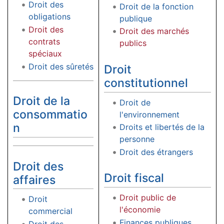
Droit des
Droit de la fonction
obligations
publique
Droit des
Droit des marchés
contrats
publics
spéciaux
Droit des sûretés
Droit
constitutionnel
Droit de la
Droit de
consommatio
l'environnement
n
Droits et libertés de la
personne
Droit des étrangers
Droit des
Droit fiscal
affaires
Droit public de
Droit
l'économie
commercial
Finances publiques