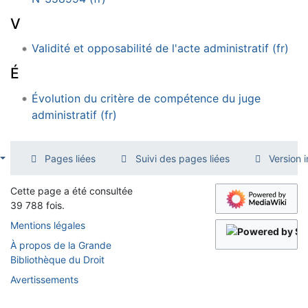
V
Validité et opposabilité de l'acte administratif (fr)
É
Évolution du critère de compétence du juge
administratif (fr)
Pages liées
Suivi des pages liées
Version 
Cette page a été consultée
39 788 fois.
Mentions légales
À propos de la Grande
Bibliothèque du Droit
Avertissements