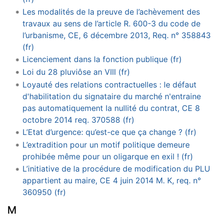
Les modalités de la preuve de l’achèvement des
travaux au sens de l’article R. 600-3 du code de
l’urbanisme, CE, 6 décembre 2013, Req. n° 358843
(fr)
Licenciement dans la fonction publique (fr)
Loi du 28 pluviôse an VIII (fr)
Loyauté des relations contractuelles : le défaut
d'habilitation du signataire du marché n'entraine
pas automatiquement la nullité du contrat, CE 8
octobre 2014 req. 370588 (fr)
L’Etat d’urgence: qu’est-ce que ça change ? (fr)
L’extradition pour un motif politique demeure
prohibée même pour un oligarque en exil ! (fr)
L’initiative de la procédure de modification du PLU
appartient au maire, CE 4 juin 2014 M. K, req. n°
360950 (fr)
M