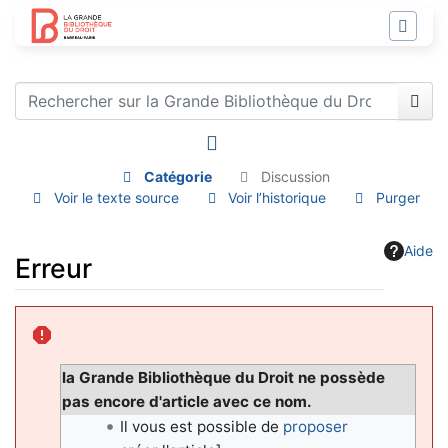
Catégorie
Discussion
Voir le texte source
Voir l’historique
Purger
Aide
Erreur
Aller à :
navigation
,
rechercher
la Grande Bibliothèque du Droit ne possède
pas encore d'article avec ce nom.
Il vous est possible de
proposer