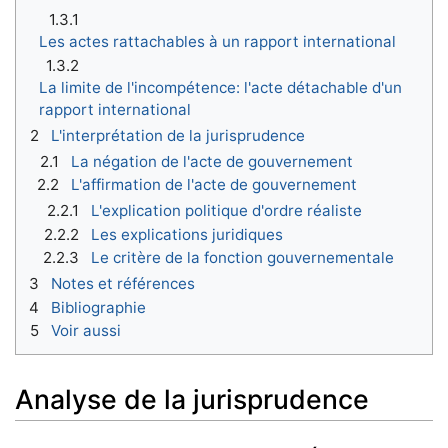
1.3.1
Les actes rattachables à un rapport international
1.3.2
La limite de l'incompétence: l'acte détachable d'un
rapport international
2
L'interprétation de la jurisprudence
2.1
La négation de l'acte de gouvernement
2.2
L'affirmation de l'acte de gouvernement
2.2.1
L'explication politique d'ordre réaliste
2.2.2
Les explications juridiques
2.2.3
Le critère de la fonction gouvernementale
3
Notes et références
4
Bibliographie
5
Voir aussi
Analyse de la jurisprudence