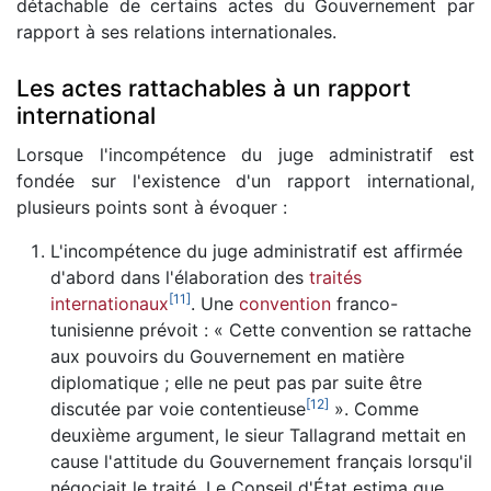
détachable de certains actes du Gouvernement par
rapport à ses relations internationales.
Les actes rattachables à un rapport
international
Lorsque l'incompétence du juge administratif est
fondée sur l'existence d'un rapport international,
plusieurs points sont à évoquer :
L'incompétence du juge administratif est affirmée
d'abord dans l'élaboration des
traités
[
11
]
internationaux
. Une
convention
franco-
tunisienne prévoit : « Cette convention se rattache
aux pouvoirs du Gouvernement en matière
diplomatique ; elle ne peut pas par suite être
[
12
]
discutée par voie contentieuse
». Comme
deuxième argument, le sieur Tallagrand mettait en
cause l'attitude du Gouvernement français lorsqu'il
négociait le traité. Le Conseil d'État estima que