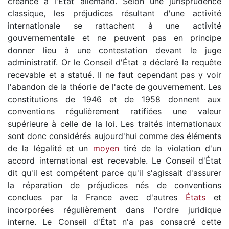
créance à l'État allemand. Selon une jurisprudence
classique, les préjudices résultant d'une activité
internationale se rattachent à une activité
gouvernementale et ne peuvent pas en principe
donner lieu à une contestation devant le juge
administratif. Or le Conseil d'État a déclaré la requête
recevable et a statué. Il ne faut cependant pas y voir
l'abandon de la théorie de l'acte de gouvernement. Les
constitutions de 1946 et de 1958 donnent aux
conventions régulièrement ratifiées une valeur
supérieure à celle de la loi. Les traités internationaux
sont donc considérés aujourd'hui comme des éléments
de la légalité et un
moyen
tiré de la violation d'un
accord international est recevable. Le Conseil d'État
dit qu'il est compétent parce qu'il s'agissait d'assurer
la réparation de préjudices nés de conventions
conclues par la France avec d'autres
États
et
incorporées régulièrement dans l'ordre juridique
interne. Le Conseil d'État n'a pas consacré cette