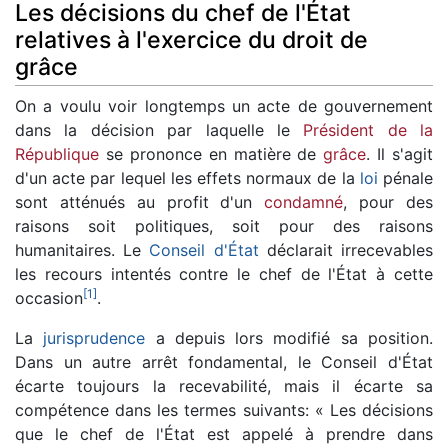
Les décisions du chef de l'État
relatives à l'exercice du droit de
grâce
On a voulu voir longtemps un acte de gouvernement
dans la décision par laquelle le
Président de la
République
se prononce en matière de
grâce
. Il s'agit
d'un acte par lequel les effets normaux de la
loi
pénale
sont atténués au profit d'un
condamné
, pour des
raisons soit politiques, soit pour des raisons
humanitaires. Le
Conseil d'État
déclarait irrecevables
les recours intentés contre le chef de l'État à cette
[
1
]
occasion
.
La
jurisprudence
a depuis lors modifié sa position.
Dans un autre arrêt fondamental, le Conseil d'État
écarte toujours la recevabilité, mais il écarte sa
compétence dans les termes suivants: « Les décisions
que le chef de l'État est appelé à prendre dans