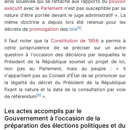
ainsi soulevée qui se rattache aux rapports du
pouvoir
exécutif
avec le
Parlement
n'est pas susceptible par sa
nature d'être portée devant le juge administratif ». La
même doctrine a depuis lors été retenue pour les
[
5
]
décrets de
promulgation
des
lois
.
Il faut noter que la
Constitution de 1958
a permis à
cette jurisprudence de se préciser sur un autre
question à l'occasion des décisions par lesquelles le
Président de la République soumet un projet de loi,
non pas au Parlement, mais au peuple : « Il
n'appartient pas au Conseil d'État de se prononcer sur
la légalité du décret du Président de la République
fixant la nature et la date de la consultation par voie
[
6
]
de référendum
».
Les actes accomplis par le
Gouvernement à l'occasion de la
préparation des élections politiques et du