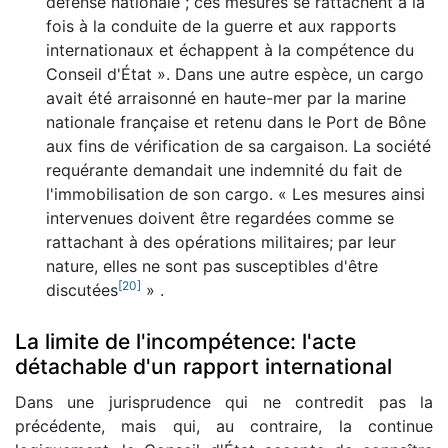
défense nationale ; ces mesures se rattachent à la
fois à la conduite de la guerre et aux rapports
internationaux et échappent à la compétence du
Conseil d'État ». Dans une autre espèce, un cargo
avait été arraisonné en haute-mer par la marine
nationale française et retenu dans le Port de Bône
aux fins de vérification de sa cargaison. La société
requérante demandait une indemnité du fait de
l'immobilisation de son cargo. « Les mesures ainsi
intervenues doivent être regardées comme se
rattachant à des opérations militaires; par leur
nature, elles ne sont pas susceptibles d'être
[
20
]
discutées
» .
La limite de l'incompétence: l'acte
détachable d'un rapport international
Dans une jurisprudence qui ne contredit pas la
précédente, mais qui, au contraire, la continue