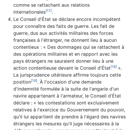
comme se rattachant aux relations
[
17
]
internationales
.
Le Conseil d'État se déclare encore incompétent
pour connaître des faits de guerre. Les fait de
guerre, dus aux activités militaires des forces
françaises à l'étranger, ne donnent lieu à aucun
contentieux : « Des dommages qui se rattachent à
des opérations militaires et en rapport avec les
pays étrangers ne sauraient donner lieu à une
[
18
]
action contentieuse devant le Conseil d'État
».
La jurisprudence ultérieure affirme toujours cette
[
19
]
position
. À l'occasion d'une demande
d'indemnité formulée à la suite de l'angarie d'un
navire appartenant à l'armateur, le Conseil d'État
déclare : « les contestations sont exclusivement
relatives à l'exercice du Gouvernement du pouvoir,
qu'il lui appartient de prendre à l'égard des navires
étrangers les mesures qu'il juge nécessaires à la