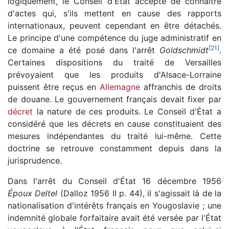
logiquement, le Conseil d'État accepte de connaître
d'actes qui, s'ils mettent en cause des rapports
internationaux, peuvent cependant en être détachés.
Le principe d'une compétence du juge administratif en
[
21
]
ce domaine a été posé dans l'arrêt
Goldschmidt
.
Certaines dispositions du traité de Versailles
prévoyaient que les produits d'Alsace-Lorraine
puissent être reçus en
Allemagne
affranchis de droits
de douane. Le gouvernement français devait fixer par
décret
la nature de ces produits. Le Conseil d'État a
considéré que les décrets en cause constituaient des
mesures indépendantes du traité lui-même. Cette
doctrine se retrouve constamment depuis dans la
jurisprudence.
Dans l'arrêt du Conseil d'État 16 décembre 1956
Époux Deltel
(Dalloz 1956 II p. 44), il s'agissait là de la
nationalisation d'intérêts français en Yougoslavie ; une
indemnité globale forfaitaire avait été versée par l'État