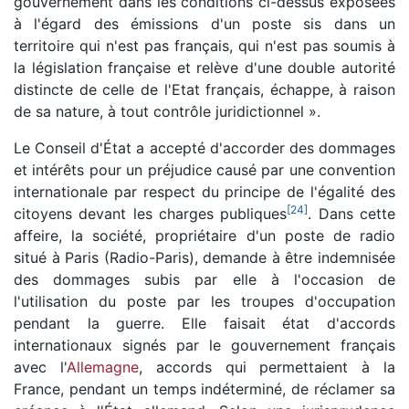
gouvernement dans les conditions ci-dessus exposées
à l'égard des émissions d'un poste sis dans un
territoire qui n'est pas français, qui n'est pas soumis à
la législation française et relève d'une double autorité
distincte de celle de l'Etat français, échappe, à raison
de sa nature, à tout contrôle juridictionnel ».
Le Conseil d'État a accepté d'accorder des dommages
et intérêts pour un préjudice causé par une convention
internationale par respect du principe de l'égalité des
[
24
]
citoyens devant les charges publiques
. Dans cette
affeire, la société, propriétaire d'un poste de radio
situé à Paris (Radio-Paris), demande à être indemnisée
des dommages subis par elle à l'occasion de
l'utilisation du poste par les troupes d'occupation
pendant la guerre. Elle faisait état d'accords
internationaux signés par le gouvernement français
avec l'
Allemagne
, accords qui permettaient à la
France, pendant un temps indéterminé, de réclamer sa