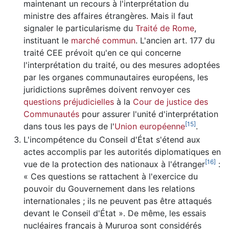
maintenant un recours à l'interprétation du
ministre des affaires étrangères. Mais il faut
signaler le particularisme du
Traité de Rome
,
instituant le
marché commun
. L'ancien art. 177 du
traité CEE prévoit qu'en ce qui concerne
l'interprétation du traité, ou des mesures adoptées
par les organes communautaires européens, les
juridictions suprêmes doivent renvoyer ces
questions préjudicielles
à la
Cour de justice des
Communautés
pour assurer l'unité d'interprétation
[
15
]
dans tous les pays de l'
Union européenne
.
L'incompétence du Conseil d'État s'étend aux
actes accomplis par les autorités diplomatiques en
[
16
]
vue de la protection des nationaux à l'étranger
:
« Ces questions se rattachent à l'exercice du
pouvoir du Gouvernement dans les relations
internationales ; ils ne peuvent pas être attaqués
devant le Conseil d'État ». De même, les essais
nucléaires français à Mururoa sont considérés