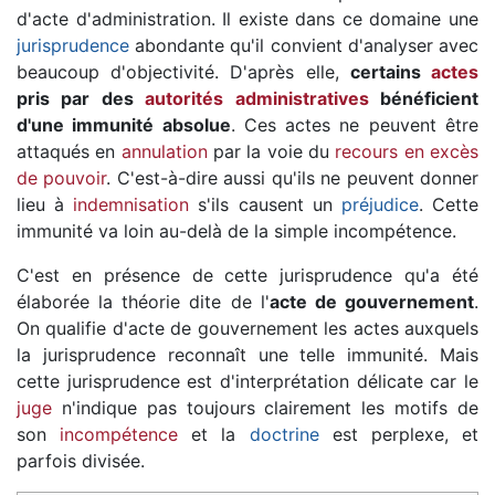
d'acte d'administration. Il existe dans ce domaine une
jurisprudence
abondante qu'il convient d'analyser avec
beaucoup d'objectivité. D'après elle,
certains
actes
pris par des
autorités administratives
bénéficient
d'une immunité absolue
. Ces actes ne peuvent être
attaqués en
annulation
par la voie du
recours en excès
de pouvoir
. C'est-à-dire aussi qu'ils ne peuvent donner
lieu à
indemnisation
s'ils causent un
préjudice
. Cette
immunité va loin au-delà de la simple incompétence.
C'est en présence de cette jurisprudence qu'a été
élaborée la théorie dite de l'
acte de gouvernement
.
On qualifie d'acte de gouvernement les actes auxquels
la jurisprudence reconnaît une telle immunité. Mais
cette jurisprudence est d'interprétation délicate car le
juge
n'indique pas toujours clairement les motifs de
son
incompétence
et la
doctrine
est perplexe, et
parfois divisée.