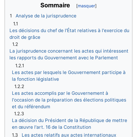
Sommaire
1
Analyse de la jurisprudence
1.1
Les décisions du chef de l'État relatives à l'exercice du
droit de grâce
1.2
La jurisprudence concernant les actes qui intéressent
les rapports du Gouvernement avec le Parlement
1.2.1
Les actes par lesquels le Gouvernement participe à
la fonction législative
1.2.2
Les actes accomplis par le Gouvernement à
l'occasion de la préparation des élections politiques
et du référendum
1.2.3
La décision du Président de la République de mettre
en œuvre l'art. 16 de la Constitution
1.3
Les actes relatifs aux actes internationaux