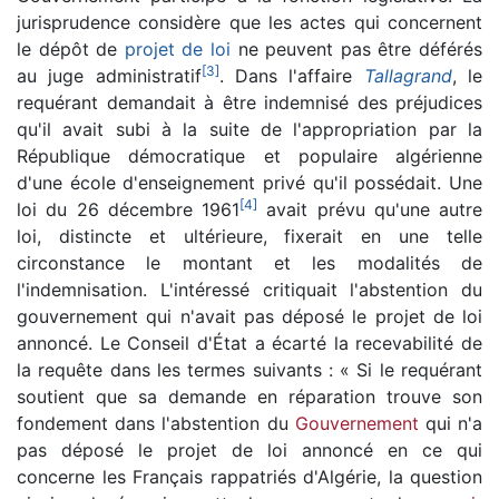
jurisprudence considère que les actes qui concernent
le dépôt de
projet de loi
ne peuvent pas être déférés
[
3
]
au juge administratif
. Dans l'affaire
Tallagrand
, le
requérant demandait à être indemnisé des préjudices
qu'il avait subi à la suite de l'appropriation par la
République démocratique et populaire algérienne
d'une école d'enseignement privé qu'il possédait. Une
[
4
]
loi du 26 décembre 1961
avait prévu qu'une autre
loi, distincte et ultérieure, fixerait en une telle
circonstance le montant et les modalités de
l'indemnisation. L'intéressé critiquait l'abstention du
gouvernement qui n'avait pas déposé le projet de loi
annoncé. Le Conseil d'État a écarté la recevabilité de
la requête dans les termes suivants : « Si le requérant
soutient que sa demande en réparation trouve son
fondement dans l'abstention du
Gouvernement
qui n'a
pas déposé le projet de loi annoncé en ce qui
concerne les Français rappatriés d'Algérie, la question