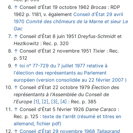
↑
Conseil d'État 19 octobre 1962
Brocas
: RDP
1962 p. 1181, v. également
Conseil d'État 29 avril
1970
Comité des chômeurs de la Marne et sieur Le
Gac
↑
Conseil d'État 8 juin 1951
Dreyfus-Schmidt
et
Hezlkowitz
: Rec. p. 320
↑
Conseil d'État 2 novembre 1951
Tixier
: Rec.
p. 512
↑
loi n° 77-729 du 7 juillet 1977 relative à
l'élection des représentants au Parlement
européen (version consolidée au 22 février 2007 )
↑
Conseil d'État 22 octobre 1979
Élection des
représentants à l'Assemblée du Conseil de
l'Europe
[1]
,
[2]
,
[3]
,
[4]
: Rec. p. 385
↑
Conseil d'État 5 février 1926
Dame Caraco
:
Rec. p. 125 :
texte de l'arrêt (résumé et titres en
allemand, fichier pdf)
↑
Conseil d'État 29 novembre 1968
Tallagrand