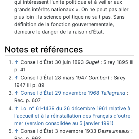
qui intéressent l'unité politique et à veiller aux
grands intérêts nationaux ». On ne peut pas aller
plus loin : la science politique ne suit pas. Sans
définition de la fonction gouvernementale,
demeure le danger de la raison d'État.
Notes et références
↑
Conseil d'État 30 juin 1893
Gugel
: Sirey 1895 III
p. 41
↑
Conseil d'État 28 mars 1947
Gombert
: Sirey
1947 III p. 89
↑
Conseil d'État 29 novembre 1968
Tallagrand
:
Rec. p. 607
↑
Loi n° 61-1439 du 26 décembre 1961 relative à
l'accueil et à la réinstallation des Français d'outre-
mer (version consolidée au 5 janvier 1991)
↑
Conseil d'État 3 novembre 1933
Desreumeaux
:
Rec. p. 993