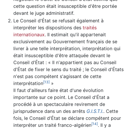
cette question était insusceptible d'être portée
devant le juge administratif.
Le Conseil d'État se refusait également à
interpréter les dispositions des
traités
internationaux
. Il estimait qu'il appartenait
exclusivement au Gouvernement français de se
livrer à une telle interprétation, interprétation qui
était insusceptible d'être attaquée devant le
Conseil d'État : « Il n'appartient pas au Conseil
d'État de fixer le sens du traité ; le Conseil d'États
n'est pas compétent s'agissant de cette
[
13
]
interprétation
»
Il faut d'ailleurs faire état d'une évolution
importante sur ce point. Le Conseil d'État a
procédé à un spectaculaire revirement de
jurisprudence dans un des arrêts
G.I.S.T.I.
. Cette
fois, le Conseil d'État se déclare compétent pour
[
14
]
interpréter un traité franco-algérien
. Il y a