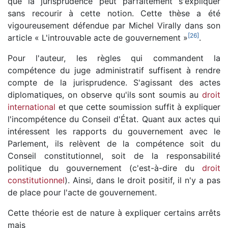
que la jurisprudence peut parfaitement s'expliquer
sans recourir à cette notion. Cette thèse a été
vigoureusement défendue par Michel Virally dans son
[
26
]
article « L'introuvable acte de gouvernement »
.
Pour l'auteur, les règles qui commandent la
compétence du juge administratif suffisent à rendre
compte de la jurisprudence. S'agissant des actes
diplomatiques, on observe qu'ils sont soumis au
droit
international
et que cette soumission suffit à expliquer
l'incompétence du Conseil d'État. Quant aux actes qui
intéressent les rapports du gouvernement avec le
Parlement, ils relèvent de la compétence soit du
Conseil constitutionnel, soit de la responsabilité
politique du gouvernement (c'est-à-dire du
droit
constitutionnel
). Ainsi, dans le droit positif, il n'y a pas
de place pour l'acte de gouvernement.
Cette théorie est de nature à expliquer certains arrêts
mais