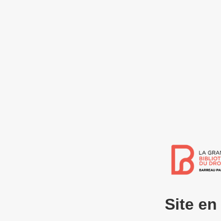
Site e