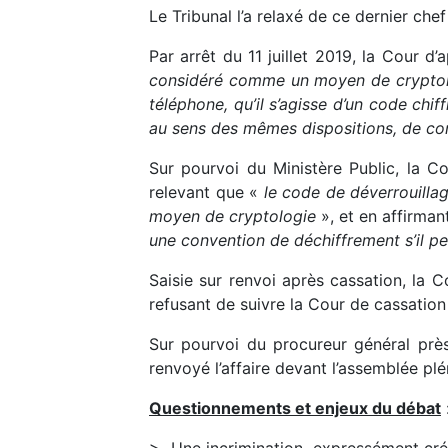
Le Tribunal l’a relaxé de ce dernier che
Par arrêt du 11 juillet 2019, la Cour 
considéré comme un moyen de cryptologi
téléphone, qu’il s’agisse d’un code chiff
au sens des mêmes dispositions, de co
Sur pourvoi du Ministère Public, la C
relevant que «
le code de déverrouilla
moyen de cryptologie
», et en affirman
une convention de déchiffrement s’il pe
Saisie sur renvoi après cassation, la 
refusant de suivre la Cour de cassation
Sur pourvoi du procureur général près
renvoyé l’affaire devant l’assemblée plé
Questionnements et enjeux du débat
> Une incrimination, expressément cr