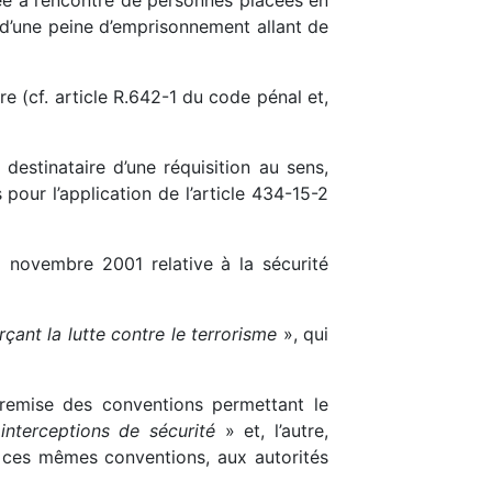
 d’une peine d’emprisonnement allant de
e (cf. article R.642-1 du code pénal et,
stinataire d’une réquisition au sens,
our l’application de l’article 434-15-2
5 novembre 2001 relative à la sécurité
rçant la lutte contre le terrorisme
», qui
a remise des conventions permettant le
 interceptions de sécurité
» et, l’autre,
de ces mêmes conventions, aux autorités