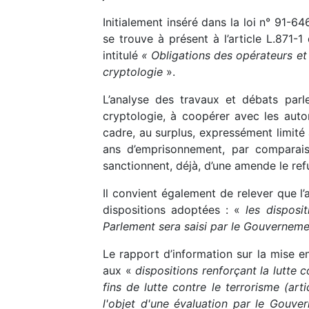
Initialement inséré dans la loi n° 91-64
se trouve à présent à l’article L.871-
intitulé
« Obligations des opérateurs et
cryptologie
».
L’analyse des travaux et débats par
cryptologie, à coopérer avec les autor
cadre, au surplus, expressément limité à
ans d’emprisonnement, par comparai
sanctionnent, déjà, d’une amende le refu
Il convient également de relever que l
dispositions adoptées : «
les disposi
Parlement sera saisi par le Gouvernemen
Le rapport d’information sur la mise e
aux «
dispositions renforçant la lutte c
fins de lutte contre le terrorisme (ar
l'objet d'une évaluation par le Gouve