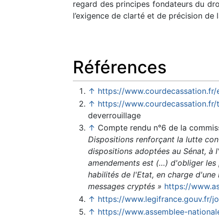
regard des principes fondateurs du droi
l’exigence de clarté et de précision de la
Références
↑
https://www.courdecassation.f
↑
https://www.courdecassation.fr/
deverrouillage
↑
Compte rendu n°6 de la commiss
Dispositions renforçant la lutte c
dispositions adoptées au Sénat, à l
amendements est (…) d'obliger les 
habilités de l'Etat, en charge d'un
messages cryptés »
https://www.as
↑
https://www.legifrance.gouv.fr
↑
https://www.assemblee-nationale