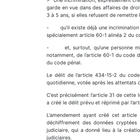
garde en vue dans des affaires de droi
3 à 5 ans, si elles refusent de remettre
- qu’il existe déjà une incrimination s
spécialement article 60-1 alinéa 2 du 
- et, surtout, qu’une personne mise 
notamment, de l’article 60-1 du code d
du code pénal.
Le délit de l’article 434-15-2 du cod
quotidienne, votée après les attentats
C’est précisément l’article 31 de cette l
a créé le délit prévu et réprimé par l’a
L’amendement ayant créé cet article p
déchiffrement des données cryptées
judiciaire, qui a donné lieu à la créa
judiciaires.