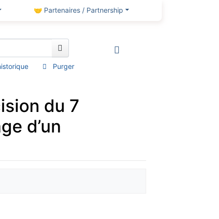
🤝 Partenaires / Partnership
’historique
Purger
ision du 7
age d’un