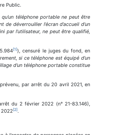
re Public.
«
qu’un téléphone portable ne peut être
de déverrouiller l’écran d’accueil d’un
 par l’utilisateur, ne peut être qualifié,
[
1
]
85.984
), censuré le juges du fond, en
rement, si ce téléphone est équipé d’un
llage d’un téléphone portable constitue
prévenu, par arrêt du 20 avril 2021, en
rrêt du 2 février 2022 (n° 21-83.146),
[
2
]
e 2022
.
sée à l’encontre de personnes placées en