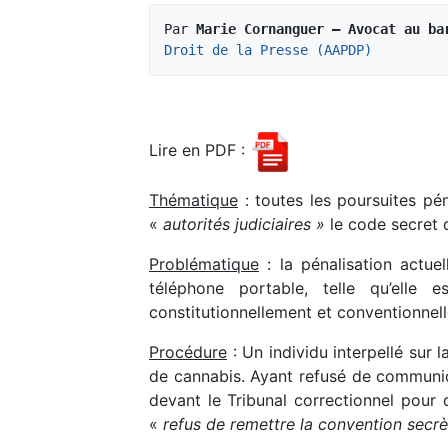
Par 
Marie Cornanguer – Avocat au ba
Droit de la Presse (AAPDP)
Lire en PDF :
Thématique
: toutes les poursuites pé
«
autorités judiciaires »
le code secret 
Problématique
: la pénalisation actue
téléphone portable, telle qu’elle 
constitutionnellement et conventionnell
Procédure
: Un individu interpellé sur
de cannabis. Ayant refusé de communiqu
devant le Tribunal correctionnel pour 
«
refus de remettre la convention secr