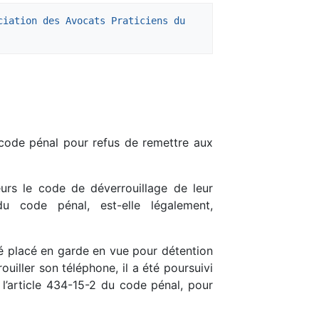
ciation des Avocats Praticiens du 
 code pénal pour refus de remettre aux
eurs le code de déverrouillage de leur
du code pénal, est-elle légalement,
té placé en garde en vue pour détention
iller son téléphone, il a été poursuivi
 l’article 434-15-2 du code pénal, pour