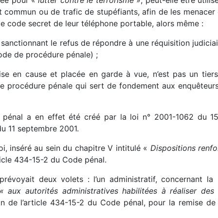
t commun ou de trafic de stupéfiants, afin de les menacer
 le code secret de leur téléphone portable, alors même :
anctionnant le refus de répondre à une réquisition judiciair
code de procédure pénale) ;
en cause et placée en garde à vue, n’est pas un tiers de
e procédure pénale qui sert de fondement aux enquêteurs p
e pénal a en effet été créé par la loi n° 2001-1062 du 1
 du 11 septembre 2001.
oi, inséré au sein du chapitre V intitulé «
Dispositions renfo
rticle 434-15-2 du Code pénal.
révoyait deux volets : l’un administratif, concernant l
« aux autorités administratives habilitées à réaliser des
tion de l’article 434-15-2 du Code pénal, pour la remise 