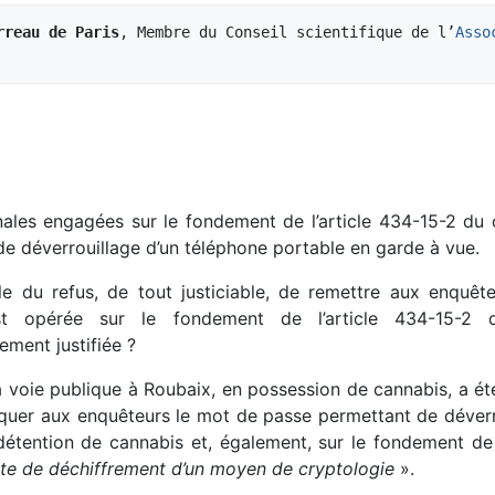
rreau de Paris
, Membre du Conseil scientifique de l’
Asso
nales engagées sur le fondement de l’article 434-15-2 du
de déverrouillage d’un téléphone portable en garde à vue.
lle du refus, de tout justiciable, de remettre aux enquêt
est opérée sur le fondement de l’article 434-15-2 
ement justifiée ?
 la voie publique à Roubaix, en possession de cannabis, a é
er aux enquêteurs le mot de passe permettant de déverrou
détention de cannabis et, également, sur le fondement de
ète de déchiffrement d’un moyen de cryptologie
».