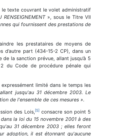
 le texte couvrant le volet administratif
: DU RENSEIGNEMENT
», sous le Titre VII
onnes qui fournissent des prestations de
aindre les prestataires de moyens de
res d’autre part (434-15-2 CP), dans un
e de la sanction prévue, allant jusqu’à 5
a 2 du Code de procédure pénale qui
 expressément limité dans le temps les
 allant jusqu'au 31 décembre 2003. Le
ation de l'ensemble de ces mesures ».
[
5
]
ssion des Lois,
consacre son point 5
 dans la loi du 15 novembre 2001 à des
usqu'au 31 décembre 2003 ; elles feront
ur adoption, il est étonnant qu'aucune