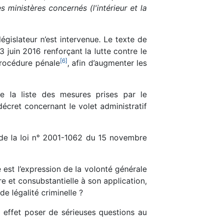
 ministères concernés (l'intérieur et la
égislateur n’est intervenue. Le texte de
3 juin 2016 renforçant la lutte contre le
[
6
]
 procédure pénale
, afin d’augmenter les
lle la liste des mesures prises par le
 décret concernant le volet administratif
3 de la loi n° 2001-1062 du 15 novembre
e est l’expression de la volonté générale
re et consubstantielle à son application,
e légalité criminelle ?
 effet poser de sérieuses questions au