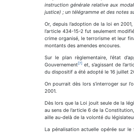
instruction générale relative aux modal
justice) ; un télégramme et des notes s
Or, depuis l’adoption de la loi en 2001
l’article 434-15-2 fut seulement modifié
crime organisé, le terrorisme et leur fi
montants des amendes encoures.
Sur le plan règlementaire, l’état d’a
[
7
]
Gouvernement
et, s’agissant de l’art
du dispositif a été adopté le 16 juillet 
On pourrait dès lors s’interroger sur 
2001.
Dès lors que la Loi jouit seule de la lé
au sens de l’article 6 de la Constitutio
aille au-delà de la volonté du législate
La pénalisation actuelle opérée sur l