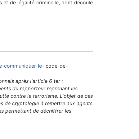
 et de légalité criminelle, dont découle
de-communiquer-le-
code-de-
onnels après l'article 6 ter :
ments du rapporteur reprenant les
tte contre le terrorisme. L'objet de ces
s de cryptologie à remettre aux agents
ns permettant de déchiffrer les