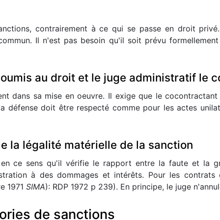
 sanctions, contrairement à ce qui se passe en droit priv
mmun. Il n'est pas besoin qu'il soit prévu formellement e
oumis au droit et le juge administratif le c
nt dans sa mise en oeuvre. Il exige que le cocontractant
 la défense doit être respecté comme pour les actes unil
e la légalité matérielle de la sanction
en ce sens qu'il vérifie le rapport entre la faute et la gr
nistration à des dommages et intérêts. Pour les contrats
re 1971
SIMA
): RDP 1972 p 239). En principe, le juge n'annul
gories de sanctions