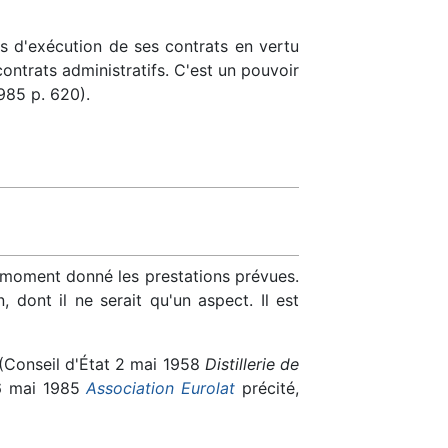
ns d'exécution de ses contrats en vertu
contrats administratifs. C'est un pouvoir
985 p. 620).
un moment donné les prestations prévues.
dont il ne serait qu'un aspect. Il est
e (Conseil d'État 2 mai 1958
Distillerie de
 6 mai 1985
Association Eurolat
précité,