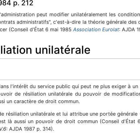
984 p. 212
administration peut modifier unilatéralement les conditio
trats administratifs", c'est-à-dire la théorie générale des 
ncer (Conseil d'État 6 mai 1985
Association Eurolat
: AJDA 1
liation unilatérale
ans l'intérêt du service public qui peut ne plus exiger à 
r de résiliation unilatérale du pouvoir de modification, 
ussi un caractère de droit commun.
e résiliation unilatérale et lui attribue une portée général
est là aussi un pouvoir de droit commun (Conseil d'État
V.6
: AJDA 1987 p. 314).