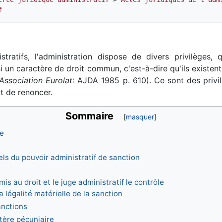
f
tratifs, l'administration dispose de divers privilèges, 
 un caractère de droit commun, c'est-à-dire qu'ils existen
Association Eurolat
: AJDA 1985 p. 610). Ce sont des privi
it de renoncer.
Sommaire
le
els du pouvoir administratif de sanction
is au droit et le juge administratif le contrôle
a légalité matérielle de la sanction
anctions
tère pécuniaire