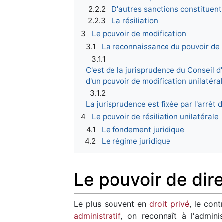
2.2.2
D'autres sanctions constituent
2.2.3
La résiliation
3
Le pouvoir de modification
3.1
La reconnaissance du pouvoir de 
3.1.1
C'est de la jurisprudence du Conseil d
d'un pouvoir de modification unilatéra
3.1.2
La jurisprudence est fixée par l'arrêt 
4
Le pouvoir de résiliation unilatérale
4.1
Le fondement juridique
4.2
Le régime juridique
Le pouvoir de dire
Le plus souvent en
droit privé
, le con
administratif
, on reconnaît à l'admin