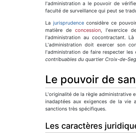
l'administration a le pouvoir de véri
faculté de surveillance qui peut se trad
La
jurisprudence
considère ce pouvoir 
matière de
concession
, l'exercice 
l'administration au cocontractant. L
L'administration doit exercer son c
l'administration de faire respecter l
contribuables du quartier Croix-de-Seg
Le pouvoir de san
L'originalité de la règle administrative
inadaptées aux exigences de la vie a
sanctions très spécifiques.
Les caractères juridiqu