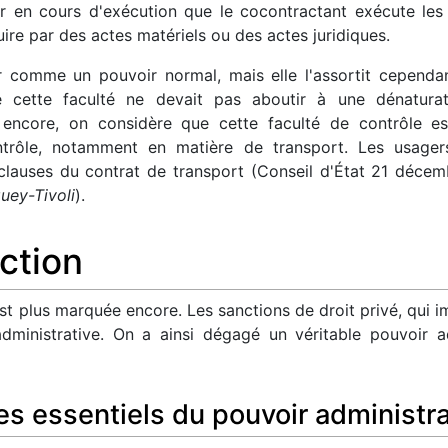
fier en cours d'exécution que le cocontractant exécute le
uire par des actes matériels ou des actes juridiques.
comme un pouvoir normal, mais elle l'assortit cependant
de cette faculté ne devait pas aboutir à une dénaturat
à encore, on considère que cette faculté de contrôle es
ontrôle, notamment en matière de transport. Les usag
es clauses du contrat de transport (Conseil d'État 21 déc
uey-Tivoli
).
ction
 est plus marquée encore. Les sanctions de droit privé, qui i
dministrative. On a ainsi dégagé un véritable pouvoir ad
es essentiels du pouvoir administra