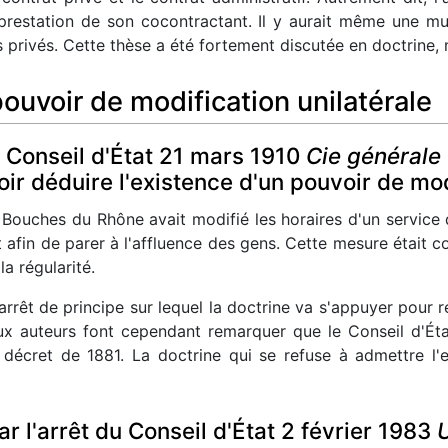
 prestation de son cocontractant. Il y aurait même une mut
 privés. Cette thèse a été fortement discutée en doctrine, 
ouvoir de modification unilatérale
u Conseil d'État 21 mars 1910
Cie générale
ir déduire l'existence d'un pouvoir de mod
Bouches du Rhône avait modifié les horaires d'un service 
et afin de parer à l'affluence des gens. Cette mesure était
la régularité.
rêt de principe sur lequel la doctrine va s'appuyer pour r
ux auteurs font cependant remarquer que le Conseil d'État
n décret de 1881. La doctrine qui se refuse à admettre l
ar l'arrêt du Conseil d'État 2 février 1983