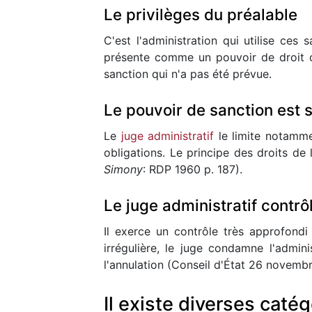
Le privilèges du préalable
C'est l'administration qui utilise ces
présente comme un pouvoir de droit co
sanction qui n'a pas été prévue.
Le pouvoir de sanction est s
Le
juge administratif
le limite notamme
obligations. Le principe des droits de
Simony
: RDP 1960 p. 187).
Le juge administratif contrôl
Il exerce un contrôle très approfondi 
irrégulière, le juge condamne l'admi
l'annulation (Conseil d'État 26 novemb
Il existe diverses caté