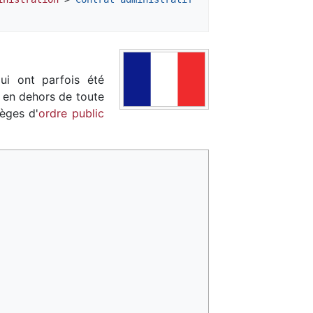
qui ont parfois été
t en dehors de toute
lèges d'
ordre public