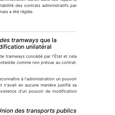
abilité des contrats administratifs par
mais a été réglée.
 des tramways
que la
ification unilatéral
de tramways concédé par l'État et cela
 contestée comme non prévue au contrat.
econnaître à l'administration un pouvoir
 n'avait en aucune manière justifié sa
'existence d'un pouvoir de modification
Union des transports publics