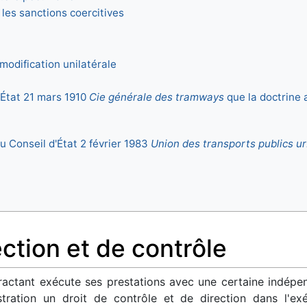
 les sanctions coercitives
modification unilatérale
'État 21 mars 1910
Cie générale des tramways
que la doctrine 
l
du Conseil d'État 2 février 1983
Union des transports publics u
ction et de contrôle
tractant exécute ses prestations avec une certaine indépe
istration un droit de contrôle et de direction dans l'e