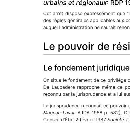
urbains et régionaux
: RDP 1
Cet arrêt dispose expressément que "l'
des règles générales applicables aux con
auquel l'administration ne saurait reno
Le pouvoir de rési
Le fondement juridique
On situe le fondement de ce privilège d
De Laubadère rapproche même ce pouvoi
reconnu par la jurisprudence et a lui a
La jurisprudence reconnaît ce pouvoir d
Magnac-Laval
: AJDA 1958 p. 582). C'
Conseil d'État 2 février 1987
Société T.