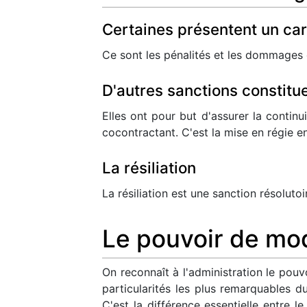
Certaines présentent un car
Ce sont les pénalités et les dommages et
D'autres sanctions constitue
Elles ont pour but d'assurer la continui
cocontractant. C'est la mise en régie e
La résiliation
La résiliation est une sanction résolutoir
Le pouvoir de mod
On reconnaît à l'administration le pouv
particularités les plus remarquables 
C'est la différence essentielle entre le