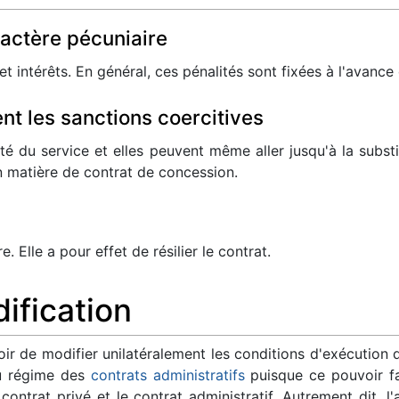
actère pécuniaire
 intérêts. En général, ces pénalités sont fixées à l'avance 
nt les sanctions coercitives
té du service et elles peuvent même aller jusqu'à la substi
n matière de contrat de concession.
e. Elle a pour effet de résilier le contrat.
ification
oir de modifier unilatéralement les conditions d'exécution 
du régime des
contrats administratifs
puisque ce pouvoir fai
 contrat privé et le contrat administratif. Autrement dit, 