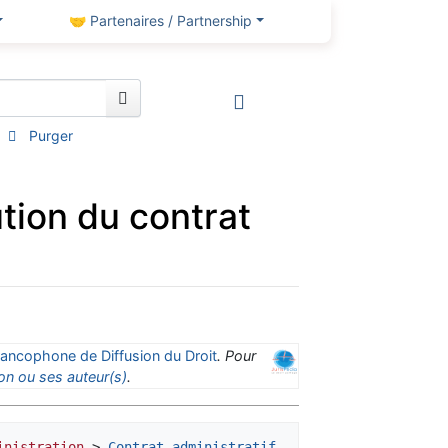
🤝 Partenaires / Partnership
Purger
ution du contrat
ancophone de Diffusion du Droit
. Pour
on ou ses auteur(s)
.
inistration
 > 
Contrat administratif