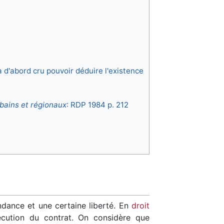
a d'abord cru pouvoir déduire l'existence
rbains et régionaux
: RDP 1984 p. 212
ndance et une certaine liberté. En
droit
xécution du contrat. On considère que