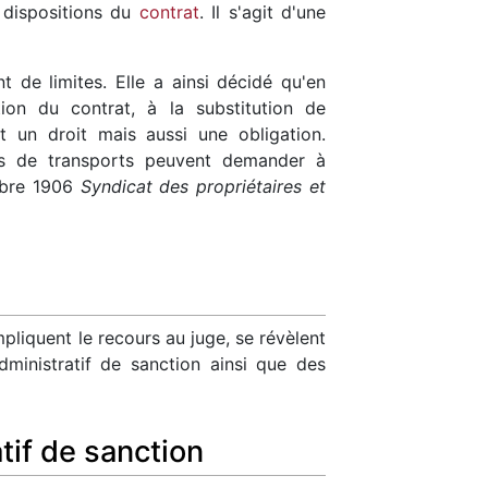
s dispositions du
contrat
. Il s'agit d'une
 de limites. Elle a ainsi décidé qu'en
ion du contrat, à la substitution de
t un droit mais aussi une obligation.
ers de transports peuvent demander à
embre 1906
Syndicat des propriétaires et
mpliquent le recours au juge, se révèlent
ministratif de sanction ainsi que des
tif de sanction