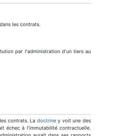
dans les contrats.
tution par l'administration d'un tiers au
des contrats. La
doctrine
y voit une des
t échec à l'immutabilité contractuelle.
l'administration aurait dans ses rapports