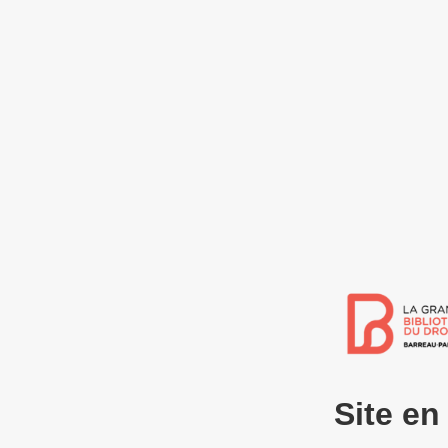
Site e