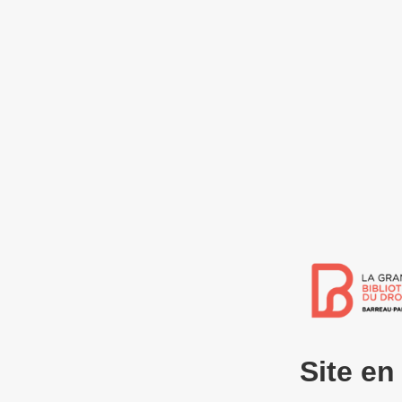
Site e