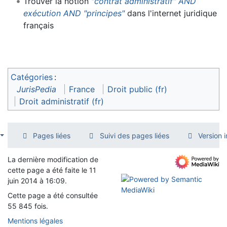
Trouver la notion
"contrat administratif" AND
exécution AND "principes"
dans l'internet juridique
français
Catégories
:
JurisPedia
France
Droit public (fr)
Droit administratif (fr)
Pages liées
Suivi des pages liées
Version 
La dernière modification de
cette page a été faite le 11
juin 2014 à 16:09.
Cette page a été consultée
55 845 fois.
Mentions légales