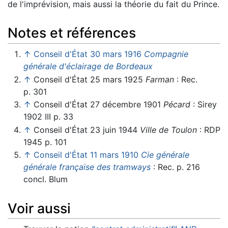
de l'imprévision, mais aussi la théorie du fait du Prince.
Notes et références
↑
Conseil d'État 30 mars 1916
Compagnie
générale d'éclairage de Bordeaux
↑
Conseil d'État 25 mars 1925
Farman
: Rec.
p. 301
↑
Conseil d'État 27 décembre 1901
Pécard
: Sirey
1902 III p. 33
↑
Conseil d'État 23 juin 1944
Ville de Toulon
: RDP
1945 p. 101
↑
Conseil d'État 11 mars 1910
Cie générale
générale française des tramways
: Rec. p. 216
concl. Blum
Voir aussi