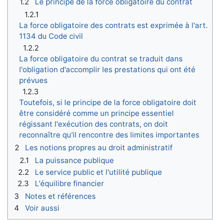
1.2
Le principe de la force obligatoire du contrat
1.2.1
La force obligatoire des contrats est exprimée à l'art.
1134 du Code civil
1.2.2
La force obligatoire du contrat se traduit dans
l'obligation d'accomplir les prestations qui ont été
prévues
1.2.3
Toutefois, si le principe de la force obligatoire doit
être considéré comme un principe essentiel
régissant l'exécution des contrats, on doit
reconnaître qu'il rencontre des limites importantes
2
Les notions propres au droit administratif
2.1
La puissance publique
2.2
Le service public et l'utilité publique
2.3
L'équilibre financier
3
Notes et références
4
Voir aussi