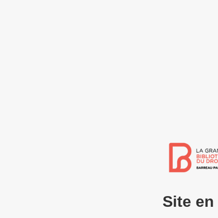
Site e