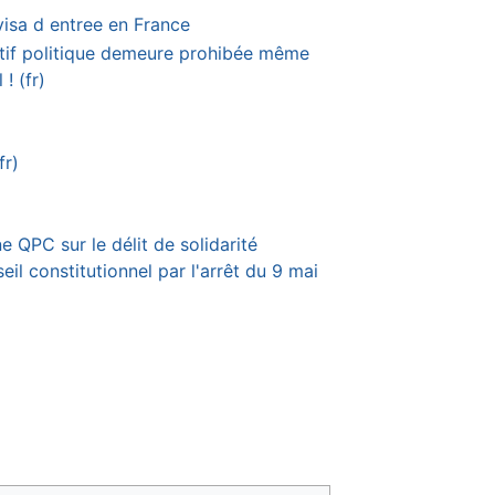
 visa d entree en France
otif politique demeure prohibée même
! (fr)
fr)
ne QPC sur le délit de solidarité
il constitutionnel par l'arrêt du 9 mai
)