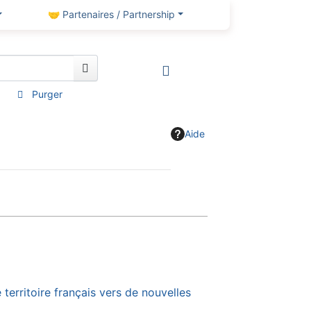
🤝 Partenaires / Partnership
Purger
Aide
e territoire français vers de nouvelles