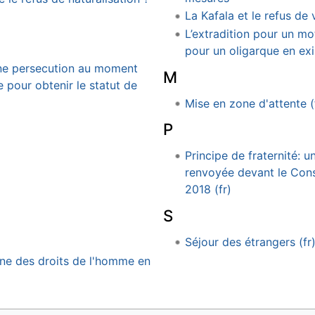
La Kafala et le refus de
L’extradition pour un m
pour un oligarque en exil 
une persecution au moment
M
 pour obtenir le statut de
Mise en zone d'attente (
P
Principe de fraternité: u
renvoyée devant le Conse
2018 (fr)
S
Séjour des étrangers (fr
ne des droits de l'homme en