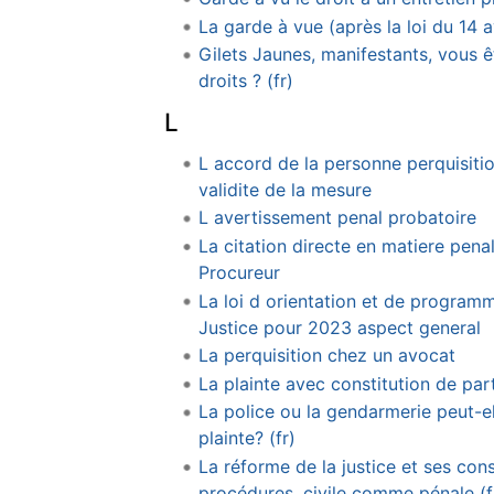
La garde à vue (après la loi du 14 av
Gilets Jaunes, manifestants, vous ê
droits ? (fr)
L
L accord de la personne perquisitio
validite de la mesure
L avertissement penal probatoire
La citation directe en matiere pena
Procureur
La loi d orientation et de programm
Justice pour 2023 aspect general
La perquisition chez un avocat
La plainte avec constitution de part
La police ou la gendarmerie peut-e
plainte? (fr)
La réforme de la justice et ses con
procédures, civile comme pénale (f