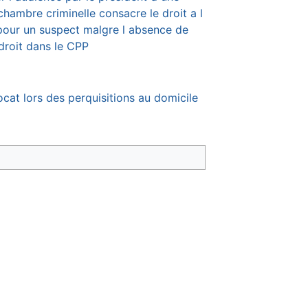
 chambre criminelle consacre le droit a l
pour un suspect malgre l absence de
droit dans le CPP
ocat lors des perquisitions au domicile