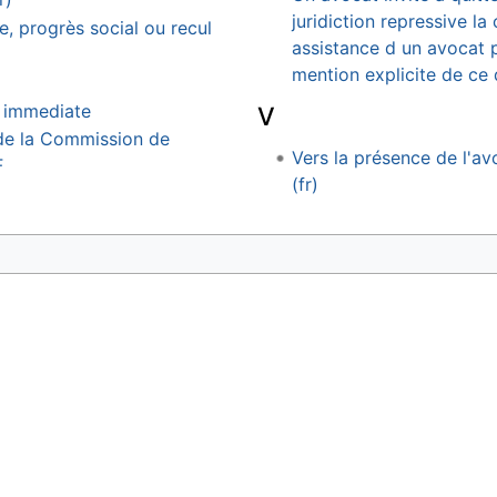
juridiction repressive la
e, progrès social ou recul
assistance d un avocat 
mention explicite de ce 
 immediate
V
 de la Commission de
Vers la présence de l'av
F
(fr)