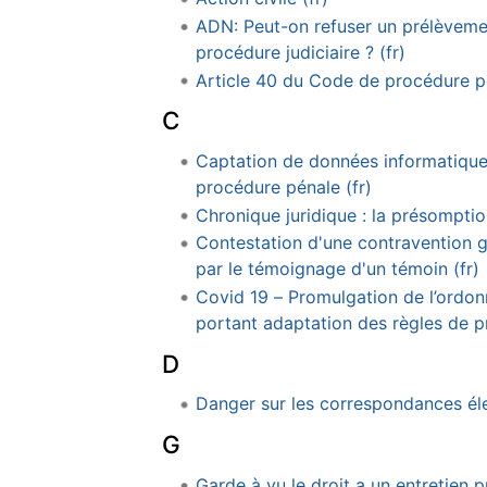
ADN: Peut-on refuser un prélèveme
procédure judiciaire ? (fr)
Article 40 du Code de procédure pén
C
Captation de données informatique
procédure pénale (fr)
Chronique juridique : la présomptio
Contestation d'une contravention g
par le témoignage d'un témoin (fr)
Covid 19 – Promulgation de l’ordo
portant adaptation des règles de p
D
Danger sur les correspondances éle
G
Garde à vu le droit a un entretien 