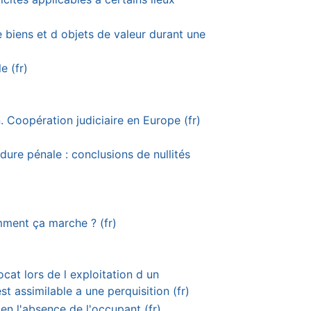
e biens et d objets de valeur durant une
e (fr)
 Coopération judiciaire en Europe (fr)
ure pénale : conclusions de nullités
ment ça marche ? (fr)
cat lors de l exploitation d un
t assimilable a une perquisition (fr)
 en l'absence de l'occupant (fr)