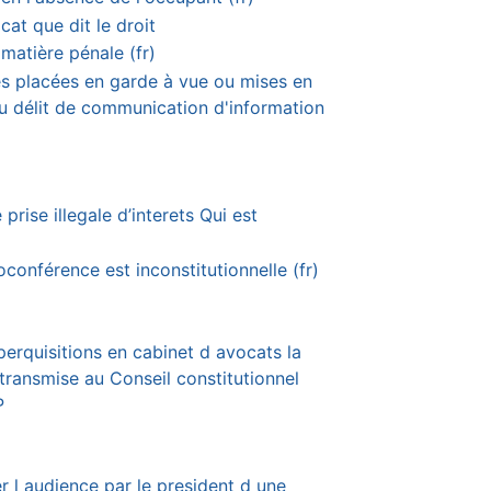
cat que dit le droit
matière pénale (fr)
s placées en garde à vue ou mises en
 délit de communication d'information
prise illegale d’interets Qui est
oconférence est inconstitutionnelle (fr)
perquisitions en cabinet d avocats la
transmise au Conseil constitutionnel
P
er l audience par le president d une