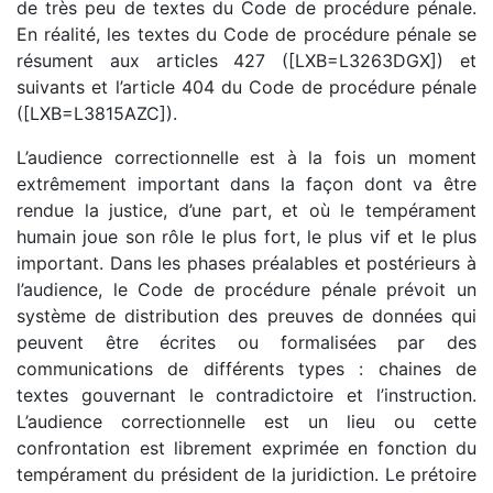
de très peu de textes du Code de procédure pénale.
En réalité, les textes du Code de procédure pénale se
résument aux articles 427 ([LXB=L3263DGX]) et
suivants et l’article 404 du Code de procédure pénale
([LXB=L3815AZC]).
L’audience correctionnelle est à la fois un moment
extrêmement important dans la façon dont va être
rendue la justice, d’une part, et où le tempérament
humain joue son rôle le plus fort, le plus vif et le plus
important. Dans les phases préalables et postérieurs à
l’audience, le Code de procédure pénale prévoit un
système de distribution des preuves de données qui
peuvent être écrites ou formalisées par des
communications de différents types : chaines de
textes gouvernant le contradictoire et l’instruction.
L’audience correctionnelle est un lieu ou cette
confrontation est librement exprimée en fonction du
tempérament du président de la juridiction. Le prétoire