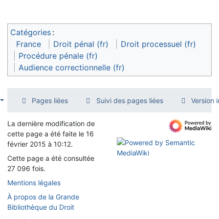
Catégories
:
France
Droit pénal (fr)
Droit processuel (fr)
Procédure pénale (fr)
Audience correctionnelle (fr)
Pages liées
Suivi des pages liées
Version 
La dernière modification de
cette page a été faite le 16
février 2015 à 10:12.
Cette page a été consultée
27 096 fois.
Mentions légales
À propos de la Grande
Bibliothèque du Droit