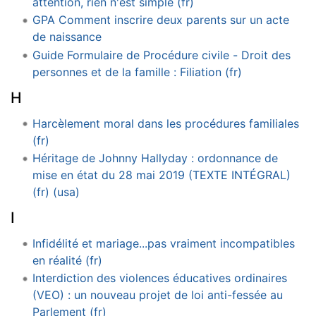
attention, rien n'est simple (fr)
GPA Comment inscrire deux parents sur un acte
de naissance
Guide Formulaire de Procédure civile - Droit des
personnes et de la famille : Filiation (fr)
H
Harcèlement moral dans les procédures familiales
(fr)
Héritage de Johnny Hallyday : ordonnance de
mise en état du 28 mai 2019 (TEXTE INTÉGRAL)
(fr) (usa)
I
Infidélité et mariage...pas vraiment incompatibles
en réalité (fr)
Interdiction des violences éducatives ordinaires
(VEO) : un nouveau projet de loi anti-fessée au
Parlement (fr)