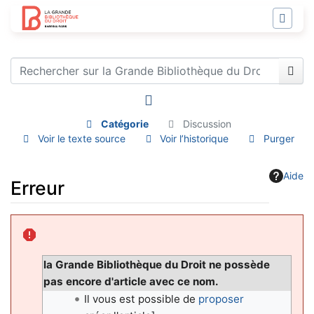
Catégorie
Discussion
Voir le texte source
Voir l’historique
Purger
Aide
Erreur
Aller à :
navigation
,
rechercher
la Grande Bibliothèque du Droit ne possède
pas encore d'article avec ce nom.
Il vous est possible de
proposer