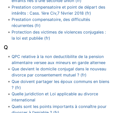
enfants nés d'une seconde union (fr)
Prestation compensatoire et point de départ des
intérêts : Cass. 1ère Civ,7 février 2018 (fr)
Prestation compensatoire, des difficultés
récurrentes (fr)
Protection des victimes de violences conjugales :
la loi est publiée (fr)
Q
QPC relative à la non deductibilite de la pension
alimentaire versee aux mineurs en garde alternee
Que devient le domicile conjugal dans le nouveau
divorce par consentement mutuel ? (fr)
Que doivent partager les époux communs en biens
? (fr)
Quelle juridiction et Loi applicable au divorce
international
Quels sont les points importants à connaître pour
divorcer à l’amiable ? (fr)