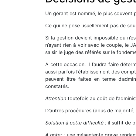
Un gérant est nommé, le plus souvent 
Ce qui ne pose usuellement pas de sou
Si la gestion devient impossible ou n’es
n’ayant rien à voir avec le couple, le 
saisir le juge des référés sur le fondem
A cette occasion, il faudra faire déter
aussi parfois l’établissement des compte
peuvent être faites en terme d’admin
constatés.
Attention
toutefois au coût de l’adminis
D’autres procédures (abus de majorité, 
Solution à cette difficulté :
il suffit de 
A noter :
une mésentente grave rendant i