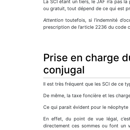
La SCI étant un tiers, le JAF n’a pas la
ou gratuit, tout dépend de ce qui est p
Attention
toutefois, si l’indemnité d’o
prescription de l’article 2236 du code 
Prise en charge d
conjugal
Il est très fréquent que les SCI de ce t
De même, la taxe foncière et les char
Ce qui parait évident pour le néophyte 
En effet, du point de vue légal, c’e
directement ces sommes ou font un ver