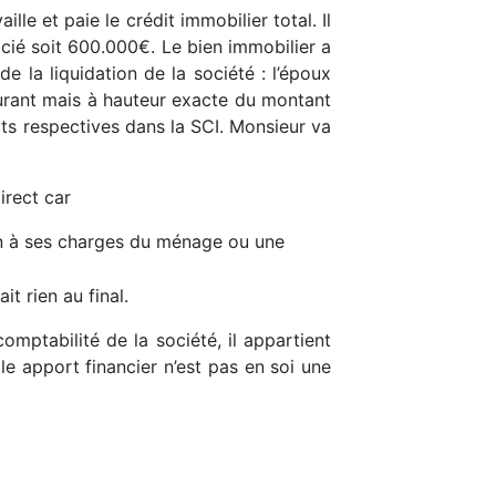
e et paie le crédit immobilier total. Il
cié soit 600.000€. Le bien immobilier a
la liquidation de la société : l’époux
urant mais à hauteur exacte du montant
rts respectives dans la SCI. Monsieur va
irect car
on à ses charges du ménage ou une
t rien au final.
mptabilité de la société, il appartient
le apport financier n’est pas en soi une