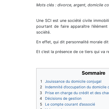
Mots clés : divorce, argent, domicile con
Une SCI est une société civile immobili
pourtant de faire apparaître l’élémen
société.
En effet, qui dit personnalité morale di
Et c’est la présence de ce tiers qui va 
Sommaire
1
Jouissance du domicile conjugal
2
Indemnité d’occupation du domicile 
3
Prise en charge du crédit et des cha
4
Décisions de gestion
5
Le compte courant d’associé