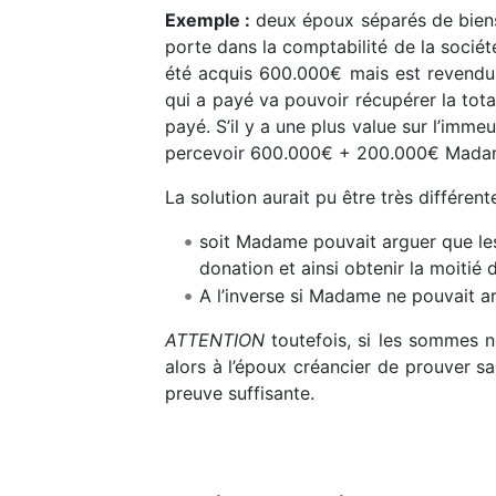
Exemple :
deux époux séparés de biens o
porte dans la comptabilité de la socié
été acquis 600.000€ mais est revendu 
qui a payé va pouvoir récupérer la to
payé. S’il y a une plus value sur l’imm
percevoir 600.000€ + 200.000€ Mada
La solution aurait pu être très différen
soit Madame pouvait arguer que le
donation et ainsi obtenir la moitié 
A l’inverse si Madame ne pouvait arg
ATTENTION
toutefois, si les sommes n
alors à l’époux créancier de prouver sa
preuve suffisante.