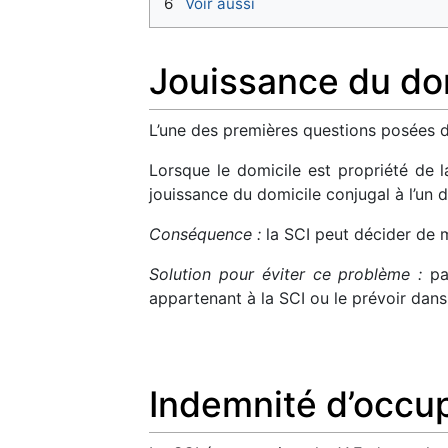
6
Voir aussi
Jouissance du dom
L’une des premières questions posées d
Lorsque le domicile est propriété de l
jouissance du domicile conjugal à l’un d
Conséquence :
la SCI peut décider de m
Solution pour éviter ce problème :
pas
appartenant à la SCI ou le prévoir dans 
Indemnité d’occup