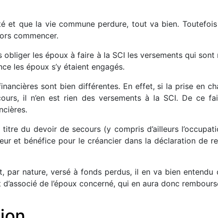
 et que la vie commune perdure, tout va bien. Toutefois 
alors commencer.
 obliger les époux à faire à la SCI les versements qui son
ence les époux s’y étaient engagés.
inancières sont bien différentes. En effet, si la prise en c
ours, il n’en est rien des versements à la SCI. De ce fai
ncières.
itre du devoir de secours (y compris d’ailleurs l’occupa
r et bénéfice pour le créancier dans la déclaration de re
est, par nature, versé à fonds perdus, il en va bien enten
t d’associé de l’époux concerné, qui en aura donc rembour
ion