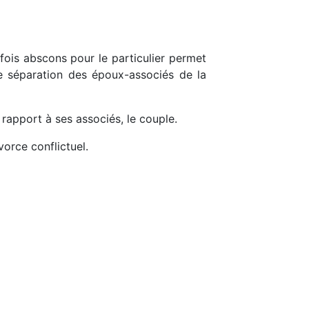
rfois abscons pour le particulier permet
de séparation des époux-associés de la
 rapport à ses associés, le couple.
vorce conflictuel.