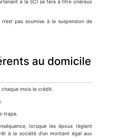
artenant à la SCI se fera à titre onéreux
le n’est pas soumise à la suspension de
érents au domicile
t chaque mois le crédit.
x.
e-trape.
onséquence, lorsque les époux règlent
rêt à la société d’un montant égal aux