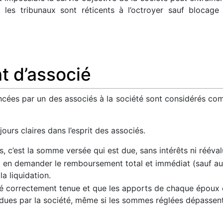
 les tribunaux sont réticents à l’octroyer sauf blocage
t d’associé
ncées par un des associés à la société sont considérés co
ours claires dans l’esprit des associés.
s, c’est la somme versée qui est due, sans intérêts ni rééval
t en demander le remboursement total et immédiat (sauf aut
a liquidation.
 été correctement tenue et que les apports de chaque époux
es par la société, même si les sommes réglées dépassent 