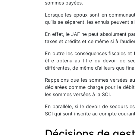
sommes payées.
Lorsque les époux sont en communauté
qu’ils se séparent, les ennuis peuvent 
En effet, le JAF ne peut absolument pas
taxes et crédits et ce même si à l’audi
En outre les conséquences fiscales et f
être obtenu au titre du devoir de sec
différentes, de même d’ailleurs que fina
Rappelons que les sommes versées au t
déclarées comme charge pour le débiteu
les sommes versées à la SCI.
En parallèle, si le devoir de secours 
SCI qui sont inscrite au compte couran
Décisions de gest