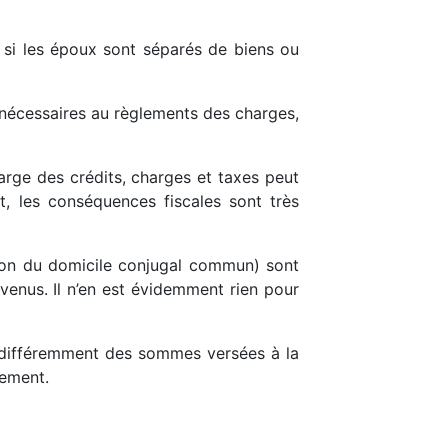
si les époux sont séparés de biens ou
t nécessaires au règlements des charges,
harge des crédits, charges et taxes peut
t, les conséquences fiscales sont très
tion du domicile conjugal commun) sont
venus. Il n’en est évidemment rien pour
du différemment des sommes versées à la
sement.