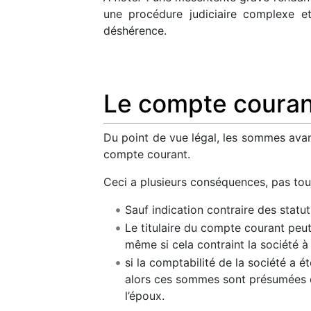
une procédure judiciaire complexe et
déshérence.
Le compte couran
Du point de vue légal, les sommes ava
compte courant.
Ceci a plusieurs conséquences, pas touj
Sauf indication contraire des statut
Le titulaire du compte courant peu
même si cela contraint la société à l
si la comptabilité de la société a
alors ces sommes sont présumées du
l’époux.