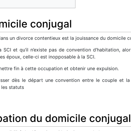
icile conjugal
ans un divorce contentieux est la jouissance du domicile c
a SCI et qu’il n’existe pas de convention d’habitation, alo
es époux, celle-ci est inopposable à la SCI.
ettre fin à cette occupation et obtenir une expulsion.
ser dès le départ une convention entre le couple et la 
les statuts
ation du domicile conjugal