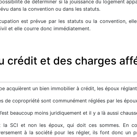
 possibilité de déterminer si la jouissance du logement app
révu dans la convention ou dans les statuts.
ccupation est prévue par les statuts ou la convention, el
civil et elle courre donc immédiatement.
u crédit et des charges aff
ype acquièrent un bien immobilier à crédit, les époux réglan
ges de copropriété sont communément réglées par les épou
l’est beaucoup moins juridiquement et il y a là aussi chauss
st la SCI et non les époux, qui doit ces sommes. En c
sement à la société pour les régler, ils font donc un p