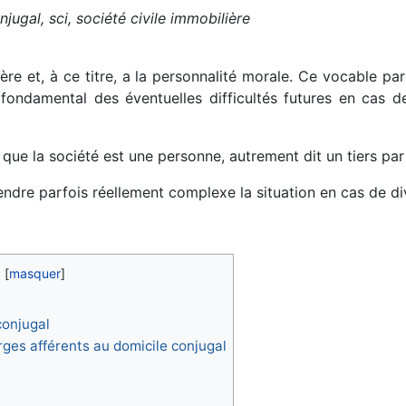
jugal, sci, société civile immobilière
ère et, à ce titre, a la personnalité morale. Ce vocable pa
t fondamental des éventuelles difficultés futures en cas 
t que la société est une personne, autrement dit un tiers par
rendre parfois réellement complexe la situation en cas de di
conjugal
rges afférents au domicile conjugal