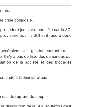
rants.
e crise conjugale.
procédure judiciaire parallèle car la SCI
provisoire pour la SCI et il faudra donc
te généralement la gestion courante mais
e. Il n’y a pas de liste des demandes qui
tuation de la société et des blocages
demandé à l’administrateur.
en cas de rupture du couple.
a dissolution de la SCI. Toutefois c’est