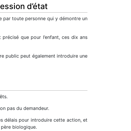
ession d’état
ntée par toute personne qui y démontre un
t précisé que pour l’enfant, ces dix ans
tère public peut également introduire une
êts.
t non pas du demandeur.
s délais pour introduire cette action, et
e père biologique.