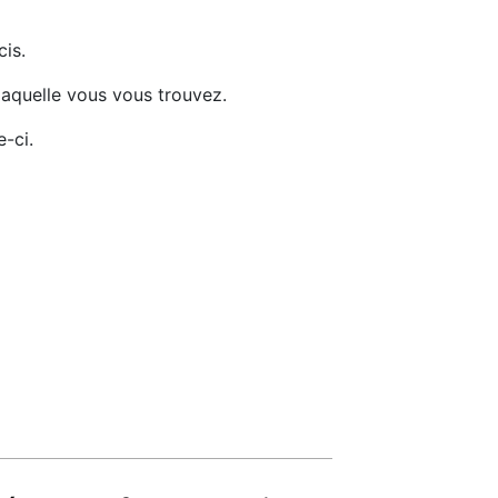
cis.
 laquelle vous vous trouvez.
-ci.