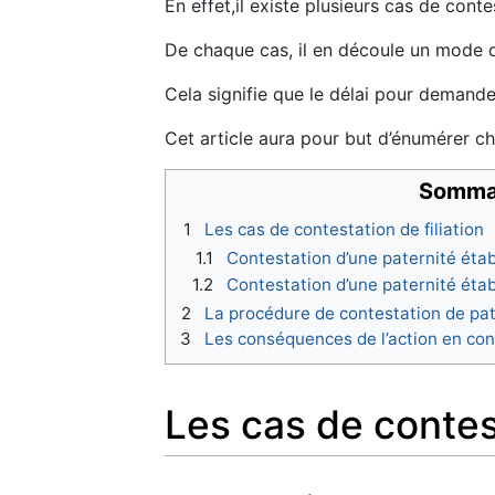
En effet,il existe plusieurs cas de cont
De chaque cas, il en découle un mode d’
Cela signifie que le délai pour demander
Cet article aura pour but d’énumérer ch
Somma
1
Les cas de contestation de filiation
1.1
Contestation d’une paternité étab
1.2
Contestation d’une paternité étab
2
La procédure de contestation de pat
3
Les conséquences de l’action en con
Les cas de contest