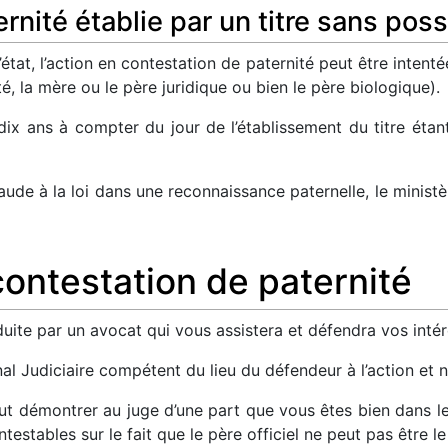
rnité établie par un titre sans poss
’état, l’action en contestation de paternité peut être inte
té, la mère ou le père juridique ou bien le père biologique).
 dix ans à compter du jour de l’établissement du titre étan
raude à la loi dans une reconnaissance paternelle, le minis
ontestation de paternité
duite par un avocat qui vous assistera et défendra vos intér
bunal Judiciaire compétent du lieu du défendeur à l’action e
faut démontrer au juge d’une part que vous êtes bien dans le
ntestables sur le fait que le père officiel ne peut pas être l