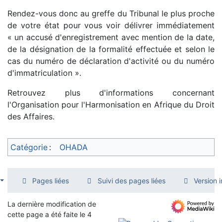
Rendez-vous donc au greffe du Tribunal le plus proche
de votre état pour vous voir délivrer immédiatement
« un accusé d'enregistrement avec mention de la date,
de la désignation de la formalité effectuée et selon le
cas du numéro de déclaration d'activité ou du numéro
d'immatriculation ».
Retrouvez plus d'informations concernant
l'Organisation pour l'Harmonisation en Afrique du Droit
des Affaires.
Catégorie
:
OHADA
Pages liées
Suivi des pages liées
Version 
La dernière modification de
cette page a été faite le 4