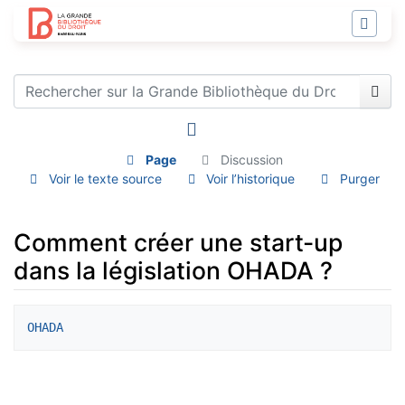
Page
Discussion
Voir le texte source
Voir l’historique
Purger
Comment créer une start-up
dans la législation OHADA ?
Aller à :
navigation
,
rechercher
OHADA