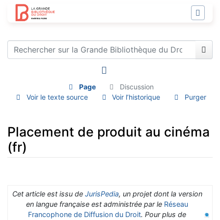
Page
Discussion
Voir le texte source
Voir l’historique
Purger
Placement de produit au cinéma
(fr)
Aller à :
navigation
,
rechercher
Cet article est issu de
JurisPedia
, un projet dont la version
en langue française est administrée par le
Réseau
Francophone de Diffusion du Droit
. Pour plus de