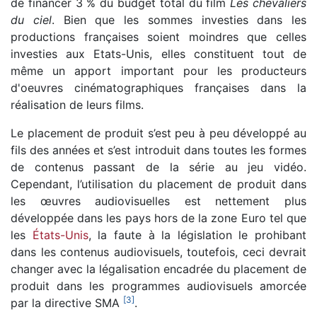
de financer 3 % du budget total du film
Les chevaliers
du ciel
. Bien que les sommes investies dans les
productions françaises soient moindres que celles
investies aux Etats-Unis, elles constituent tout de
même un apport important pour les producteurs
d'oeuvres cinématographiques françaises dans la
réalisation de leurs films.
Le placement de produit s’est peu à peu développé au
fils des années et s’est introduit dans toutes les formes
de contenus passant de la série au jeu vidéo.
Cependant, l’utilisation du placement de produit dans
les œuvres audiovisuelles est nettement plus
développée dans les pays hors de la zone Euro tel que
les
États-Unis
, la faute à la législation le prohibant
dans les contenus audiovisuels, toutefois, ceci devrait
changer avec la légalisation encadrée du placement de
produit dans les programmes audiovisuels amorcée
[
3
]
par la directive SMA
.