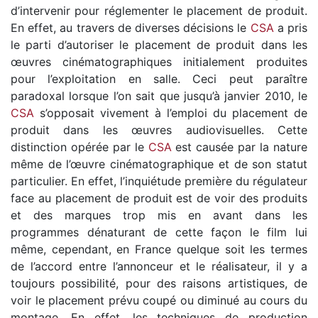
d’intervenir pour réglementer le placement de produit.
En effet, au travers de diverses décisions le
CSA
a pris
le parti d’autoriser le placement de produit dans les
œuvres cinématographiques initialement produites
pour l’exploitation en salle. Ceci peut paraître
paradoxal lorsque l’on sait que jusqu’à janvier 2010, le
CSA
s’opposait vivement à l’emploi du placement de
produit dans les œuvres audiovisuelles. Cette
distinction opérée par le
CSA
est causée par la nature
même de l’œuvre cinématographique et de son statut
particulier. En effet, l’inquiétude première du régulateur
face au placement de produit est de voir des produits
et des marques trop mis en avant dans les
programmes dénaturant de cette façon le film lui
même, cependant, en France quelque soit les termes
de l’accord entre l’annonceur et le réalisateur, il y a
toujours possibilité, pour des raisons artistiques, de
voir le placement prévu coupé ou diminué au cours du
montage. En effet, les techniques de production