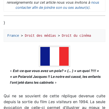
renseignements sur cet article nous vous invitons à
nous
contacter afin de joindre son ou ses auteur(s)
.
}
France
 > 
Droit des médias
 > 
Droit du cinéma
«
Est-ce que vous avez un pola? » (… ) « un quoi ?!!! »
« un Polaroid Jacques !! Le notre est cassé, les enfants
l'ont jeté dans les cabinets
»
Qui ne se souvient de cette réplique devenue culte
depuis la sortie du film
Les visiteurs
en 1994. La seule
évocation de celle-ci permet d’illustrer au mieux le