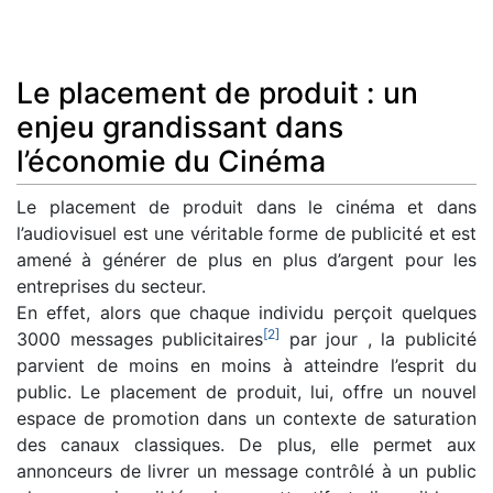
Le placement de produit : un
enjeu grandissant dans
l’économie du Cinéma
Le placement de produit dans le cinéma et dans
l’audiovisuel est une véritable forme de publicité et est
amené à générer de plus en plus d’argent pour les
entreprises du secteur.
En effet, alors que chaque individu perçoit quelques
[
2
]
3000 messages publicitaires
par jour , la publicité
parvient de moins en moins à atteindre l’esprit du
public. Le placement de produit, lui, offre un nouvel
espace de promotion dans un contexte de saturation
des canaux classiques. De plus, elle permet aux
annonceurs de livrer un message contrôlé à un public