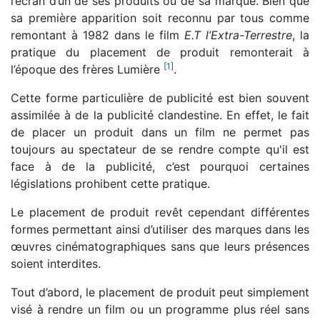
l’écran d’un de ses produits ou de sa marque. Bien que
sa première apparition soit reconnu par tous comme
remontant à 1982 dans le film
E.T l’Extra-Terrestre
, la
pratique du placement de produit remonterait à
[
1
]
l’époque des frères Lumière
.
Cette forme particulière de publicité est bien souvent
assimilée à de la publicité clandestine. En effet, le fait
de placer un produit dans un film ne permet pas
toujours au spectateur de se rendre compte qu'il est
face à de la publicité, c’est pourquoi certaines
législations prohibent cette pratique.
Le placement de produit revêt cependant différentes
formes permettant ainsi d’utiliser des marques dans les
œuvres cinématographiques sans que leurs présences
soient interdites.
Tout d’abord, le placement de produit peut simplement
visé à rendre un film ou un programme plus réel sans