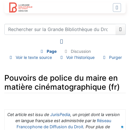
Page
Discussion
Voir le texte source
Voir l’historique
Purger
Pouvoirs de police du maire en
matière cinématographique (fr)
Aller à :
navigation
,
rechercher
Cet article est issu de
JurisPedia
, un projet dont la version
en langue française est administrée par le
Réseau
Francophone de Diffusion du Droit
. Pour plus de