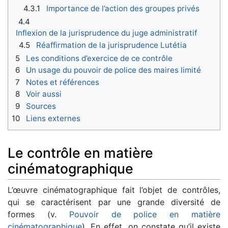
4.3.1
Importance de l’action des groupes privés
4.4
Inflexion de la jurisprudence du juge administratif
4.5
Réaffirmation de la jurisprudence Lutétia
5
Les conditions d’exercice de ce contrôle
6
Un usage du pouvoir de police des maires limité
7
Notes et références
8
Voir aussi
9
Sources
10
Liens externes
Le contrôle en matière
cinématographique
L’œuvre cinématographique fait l’objet de contrôles,
qui se caractérisent par une grande diversité de
formes (v.
Pouvoir de police en matière
cinématographique
). En effet, on constate qu’il existe