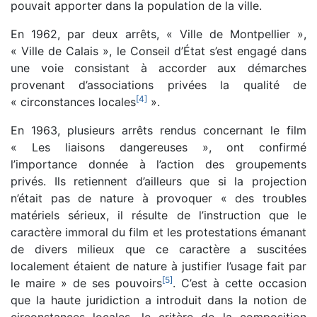
pouvait apporter dans la population de la ville.
En 1962, par deux arrêts, « Ville de Montpellier »,
« Ville de Calais », le Conseil d’État s’est engagé dans
une voie consistant à accorder aux démarches
provenant d’associations privées la qualité de
[
4
]
« circonstances locales
».
En 1963, plusieurs arrêts rendus concernant le film
« Les liaisons dangereuses », ont confirmé
l’importance donnée à l’action des groupements
privés. Ils retiennent d’ailleurs que si la projection
n’était pas de nature à provoquer « des troubles
matériels sérieux, il résulte de l’instruction que le
caractère immoral du film et les protestations émanant
de divers milieux que ce caractère a suscitées
localement étaient de nature à justifier l’usage fait par
[
5
]
le maire » de ses pouvoirs
. C’est à cette occasion
que la haute juridiction a introduit dans la notion de
circonstances locales, le critère de la composition