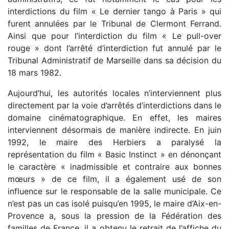
interdictions du film « Le dernier tango à Paris » qui
furent annulées par le Tribunal de Clermont Ferrand.
Ainsi que pour l’interdiction du film « Le pull-over
rouge » dont l’arrêté d’interdiction fut annulé par le
Tribunal Administratif de Marseille dans sa décision du
18 mars 1982.
Aujourd’hui, les autorités locales n’interviennent plus
directement par la voie d’arrêtés d’interdictions dans le
domaine cinématographique. En effet, les maires
interviennent désormais de manière indirecte. En juin
1992, le maire des Herbiers a paralysé la
représentation du film « Basic Instinct » en dénonçant
le caractère « inadmissible et contraire aux bonnes
mœurs » de ce film, il a également usé de son
influence sur le responsable de la salle municipale. Ce
n’est pas un cas isolé puisqu’en 1995, le maire d’Aix-en-
Provence a, sous la pression de la Fédération des
familles de France, il a obtenu le retrait de l’affiche du