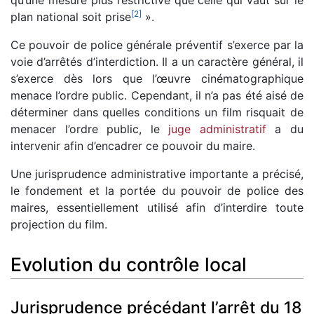
qu’une mesure plus restrictive que celle qui vaut sur le
[
2
]
plan national soit prise
».
Ce pouvoir de police générale préventif s’exerce par la
voie d’arrêtés d’interdiction. Il a un caractère général, il
s’exerce dès lors que l’œuvre cinématographique
menace l’ordre public. Cependant, il n’a pas été aisé de
déterminer dans quelles conditions un film risquait de
menacer l’ordre public, le
juge administratif
a du
intervenir afin d’encadrer ce pouvoir du maire.
Une jurisprudence administrative importante a précisé,
le fondement et la portée du pouvoir de police des
maires, essentiellement utilisé afin d’interdire toute
projection du film.
Evolution du contrôle local
Jurisprudence précédant l’arrêt du 18