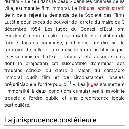
du film « Le feu dans la peau » dans les cinémas de sa
ville, estimant le film immoral. Le
Tribunal administratif
de Nice a rejeté la demande de la Société des Films
Lutétia pour excès de pouvoir de l’arrêté du maire du 3
décembre 1954. Les juges du Conseil d’État, ont
considéré « qu’un maire, responsable du maintien de
l’ordre dans sa commune, peut donc interdire sur le
territoire de celle-ci la représentation d’un film auquel
le visa ministériel d’exploitation a été accordé mais
dont la projection est susceptible d’entrainer des
troubles sérieux ou d’être à raison du caractère
immoral dudit film et de circonstances locales,
[
3
]
préjudiciable à l’ordre public
». Les
juges
soumettent
l’immoralité à deux conditions cumulatives à savoir le
trouble à l’ordre public et une circonstance locale
particulière.
La jurisprudence postérieure