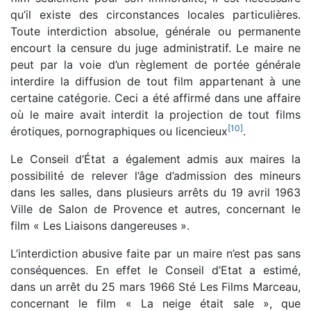
qu’il existe des circonstances locales particulières.
Toute interdiction absolue, générale ou permanente
encourt la censure du juge administratif. Le maire ne
peut par la voie d’un règlement de portée générale
interdire la diffusion de tout film appartenant à une
certaine catégorie. Ceci a été affirmé dans une affaire
où le maire avait interdit la projection de tout films
[
10
]
érotiques, pornographiques ou licencieux
.
Le Conseil d’État a également admis aux maires la
possibilité de relever l’âge d’admission des mineurs
dans les salles, dans plusieurs arrêts du 19 avril 1963
Ville de Salon de Provence et autres, concernant le
film « Les Liaisons dangereuses ».
L’interdiction abusive faite par un maire n’est pas sans
conséquences. En effet le Conseil d’Etat a estimé,
dans un arrêt du 25 mars 1966 Sté Les Films Marceau,
concernant le film « La neige était sale », que