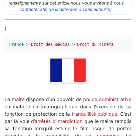
renseignements sur cet article nous vous invitons à
nous
contacter afin de joindre son ou ses auteur(s)
.
}
France
 > 
Droit des médias
 > 
Droit du cinéma
Le
maire
dispose d’un pouvoir de
police administrative
en matière cinématographique dans l’exercice de sa
fonction de protection de la
tranquillité publique
. C’est
par la voie d’
arrêtés d’interdiction
que le maire remplis
sa fonction lorsqu’il estime le film risque de porter
atteinte à la tranquillité de sa
commune
. La