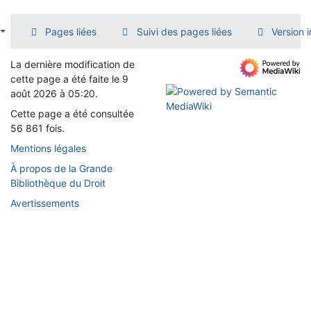
Pages liées
Suivi des pages liées
Version 
La dernière modification de
cette page a été faite le 9
août 2026 à 05:20.
Cette page a été consultée
56 861 fois.
Mentions légales
À propos de la Grande
Bibliothèque du Droit
Avertissements