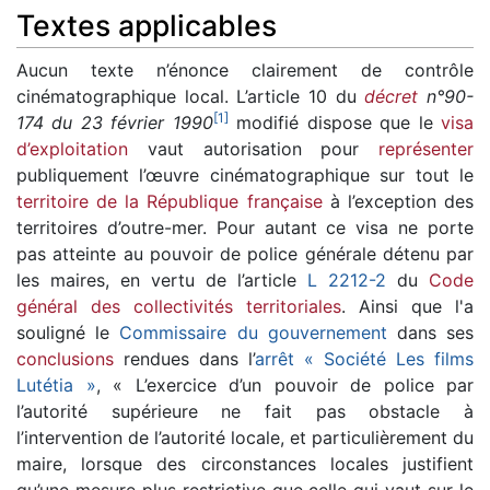
Textes applicables
Aucun texte n’énonce clairement de contrôle
cinématographique local. L’article 10 du
décret
n°90-
[
1
]
174 du 23 février 1990
modifié dispose que le
visa
d’exploitation
vaut autorisation pour
représenter
publiquement l’œuvre cinématographique sur tout le
territoire de la République française
à l’exception des
territoires d’outre-mer. Pour autant ce visa ne porte
pas atteinte au pouvoir de police générale détenu par
les maires, en vertu de l’article
L 2212-2
du
Code
général des collectivités territoriales
. Ainsi que l'a
souligné le
Commissaire du gouvernement
dans ses
conclusions
rendues dans l’
arrêt « Société Les films
Lutétia »
, « L’exercice d’un pouvoir de police par
l’autorité supérieure ne fait pas obstacle à
l’intervention de l’autorité locale, et particulièrement du
maire, lorsque des circonstances locales justifient