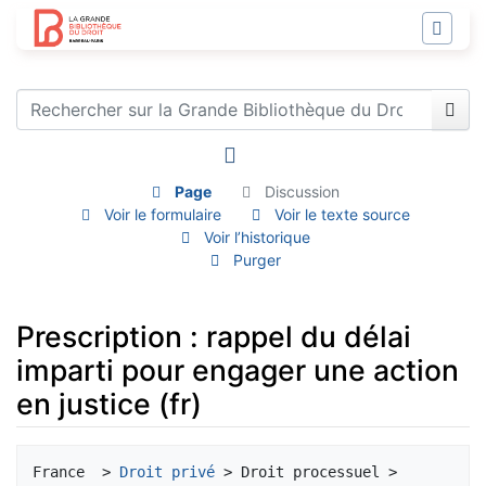
Page
Discussion
Voir le formulaire
Voir le texte source
Voir l’historique
Purger
Prescription : rappel du délai
imparti pour engager une action
en justice (fr)
Aller à :
navigation
,
rechercher
France  > 
Droit privé