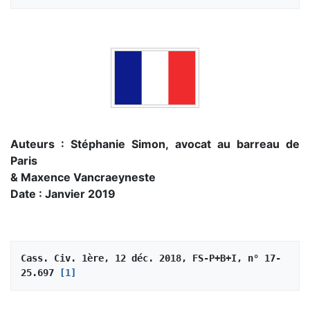
Auteurs : Stéphanie Simon, avocat au barreau de
Paris
& Maxence Vancraeyneste
Date : Janvier 2019
Cass. Civ. 1ère, 12 déc. 2018, FS-P+B+I, n° 17-
25.697 
[1]