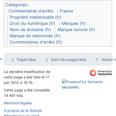
Catégories
:
Commentaires d'arrêts
France
Propriété intellectuelle (fr)
Droit du numérique (fr)
Marques (fr)
Nom de domaine (fr)
Marque notoire (fr)
Marque de renommée (fr)
Commentaires d'arrêts (fr)
Pages liées
Suivi des pages liées
Version 
La dernière modification de
cette page a été faite le 17
juin 2015 à 16:16.
Cette page a été consultée
14 491 fois.
Mentions légales
À propos de la Grande
Bibliothèque du Droit