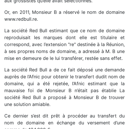
aux grossistes qu’elle avait sélectionnés.
Or, en 2011, Monsieur B a réservé le nom de domaine
www.redbull.re.
La société Red Bull estimant que ce nom de domaine
reproduisait les marques dont elle est titulaire et
correspond, avec l’extension "re" destinée à la Réunion,
à ses propres noms de domaine, a adressé à M. B une
mise en demeure de le lui transférer, restée sans effet.
La société Red Bull a de ce fait déposé une demande
auprès de l’Afnic pour obtenir le transfert dudit nom de
domaine, qui a été rejetée, l’Afnic estimant que la
mauvaise foi de Monsieur B n’était pas établie La
société Red Bull a proposé à Monsieur B de trouver
une solution amiable.
Ce dernier s’est dit prêt à procéder au transfert du
nom de domaine en échange du versement d’une