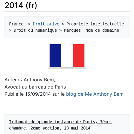
2014 (fr)
Aller à :
navigation
,
rechercher
France  > 
Droit privé
 > Propriété intellectuelle 
Auteur : Anthony Bem,
Avocat au barreau de Paris
Publié le 15/09/2014 sur le
blog de Me Anthony Bem
Tribunal de grande instance de Paris, 3ème 
chambre, 2ème section, 23 mai 2014 