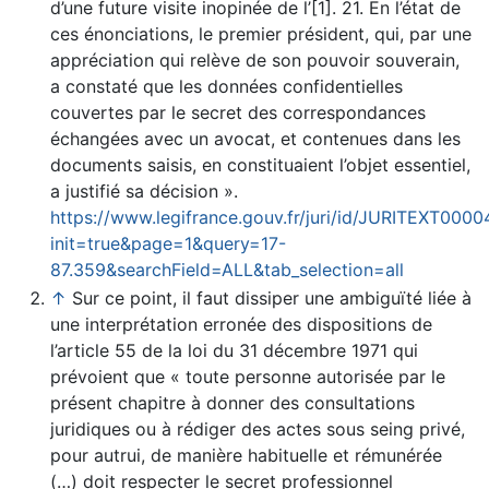
d’une future visite inopinée de l’[1]. 21. En l’état de
ces énonciations, le premier président, qui, par une
appréciation qui relève de son pouvoir souverain,
a constaté que les données confidentielles
couvertes par le secret des correspondances
échangées avec un avocat, et contenues dans les
documents saisis, en constituaient l’objet essentiel,
a justifié sa décision ».
https://www.legifrance.gouv.fr/juri/id/JURITEXT000
init=true&page=1&query=17-
87.359&searchField=ALL&tab_selection=all
↑
Sur ce point, il faut dissiper une ambiguïté liée à
une interprétation erronée des dispositions de
l’article 55 de la loi du 31 décembre 1971 qui
prévoient que « toute personne autorisée par le
présent chapitre à donner des consultations
juridiques ou à rédiger des actes sous seing privé,
pour autrui, de manière habituelle et rémunérée
(…) doit respecter le secret professionnel