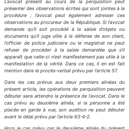
L’avocat présent au cours de la perquisition peut
présenter des observations écrites qui sont jointes à la
procédure ; l’avocat peut également adresser ces
observations au procureur de la République. Si l’avocat
demande qu’il soit procédé à la saisie d’objets ou
documents qu’il juge utile à la défense de son client,
l’officier de police judiciaire ou le magistrat ne peut
refuser de procéder à la saisie demandée que s’il
apparaît que celle-ci n’est manifestement pas utile à la
manifestation de la vérité. Dans ce cas, il en est fait
mention dans le procès-verbal prévu par l’article 57.
Dans les cas prévus aux deux premiers alinéas du
présent article, les opérations de perquisition peuvent
débuter sans attendre la présence de l’avocat. Dans le
cas prévu au deuxième alinéa, si la personne a été
placée en garde à vue, son audition ne peut débuter
avant le délai prévu par l’article 63-4-2.
Hors le cas prévu par le deuxième alinéa du présent