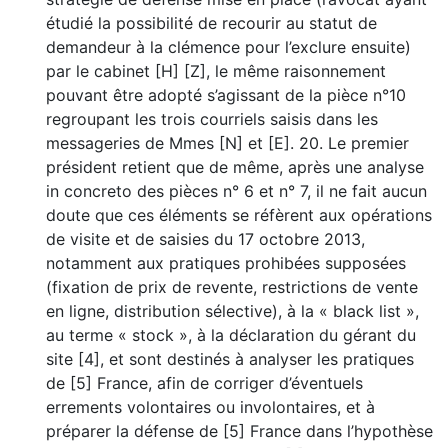
étudié la possibilité de recourir au statut de
demandeur à la clémence pour l’exclure ensuite)
par le cabinet [H] [Z], le même raisonnement
pouvant être adopté s’agissant de la pièce n°10
regroupant les trois courriels saisis dans les
messageries de Mmes [N] et [E]. 20. Le premier
président retient que de même, après une analyse
in concreto des pièces n° 6 et n° 7, il ne fait aucun
doute que ces éléments se réfèrent aux opérations
de visite et de saisies du 17 octobre 2013,
notamment aux pratiques prohibées supposées
(fixation de prix de revente, restrictions de vente
en ligne, distribution sélective), à la « black list »,
au terme « stock », à la déclaration du gérant du
site [4], et sont destinés à analyser les pratiques
de [5] France, afin de corriger d’éventuels
errements volontaires ou involontaires, et à
préparer la défense de [5] France dans l’hypothèse