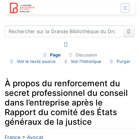
Page
Discussion
Voir le texte source
Voir l’historique
Purger
À propos du renforcement du
secret professionnel du conseil
dans l’entreprise après le
Rapport du comité des États
généraux de la justice
Aller à :
navigation
,
rechercher
France
>
Avocat