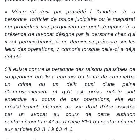
« Même s’il n’est pas procédé à l’audition de la
personne, l’officier de police judiciaire ou le magistrat
qui procède à une perquisition ne peut s’opposer à la
présence de l’avocat désigné par la personne chez qui
il est perquisitionné, si ce dernier se présente sur les
lieux des opérations, y compris lorsque celle-ci a déjà
débuté.
S’il existe contre la personne des raisons plausibles de
soupçonner qu’elle a commis ou tenté de commettre
un crime ou un délit puni d’une peine
d’emprisonnement et qu’il est prévu qu’elle soit
entendue au cours de ces opérations, elle est
préalablement informée de son droit d’être assistée
par un avocat au cours de cette audition
conformément au 4° de l’article 61-1 ou conformément
aux articles 63-3-1 à 63-4-3.