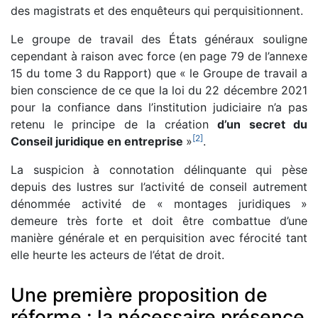
des magistrats et des enquêteurs qui perquisitionnent.
Le groupe de travail des États généraux souligne
cependant à raison avec force (en page 79 de l’annexe
15 du tome 3 du Rapport) que « le Groupe de travail a
bien conscience de ce que la loi du 22 décembre 2021
pour la confiance dans l’institution judiciaire n’a pas
retenu le principe de la création
d’un secret du
[
2
]
Conseil juridique en entreprise
»
.
La suspicion à connotation délinquante qui pèse
depuis des lustres sur l’activité de conseil autrement
dénommée activité de « montages juridiques »
demeure très forte et doit être combattue d’une
manière générale et en perquisition avec férocité tant
elle heurte les acteurs de l’état de droit.
Une première proposition de
réforme : la nécessaire présence