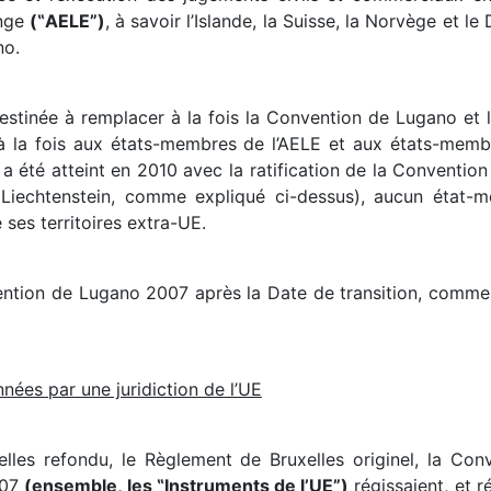
ange
(‟AELE”)
, à savoir l’Islande, la Suisse, la Norvège et l
no.
stinée à remplacer à la fois la Convention de Lugano et l
re à la fois aux états-membres de l’AELE et aux états-memb
 a été atteint en 2010 avec la ratification de la Conventi
Liechtenstein, comme expliqué ci-dessus), aucun état-
es territoires extra-UE.
tion de Lugano 2007 après la Date de transition, comme n
nées par une juridiction de l’UE
elles refondu, le Règlement de Bruxelles originel, la Con
007
(ensemble, les ‟Instruments de l’UE”)
régissaient, et r