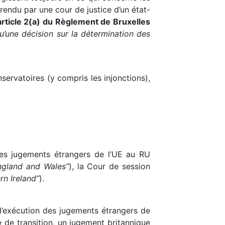
rendu par une cour de justice d’un état-
’article 2(a) du Règlement de Bruxelles
qu’une décision sur la détermination des
servatoires (y compris les injonctions),
 des jugements étrangers de l’UE au RU
ngland and Wales”
), la Cour de session
rn Ireland”
).
d’exécution des jugements étrangers de
e de transition, un jugement britannique