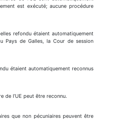
ugement est exécuté; aucune procédure
xelles refondu étaient automatiquement
du Pays de Galles, la Cour de session
ondu étaient automatiquement reconnus
e de l’UE peut être reconnu.
iaires que non pécuniaires peuvent être