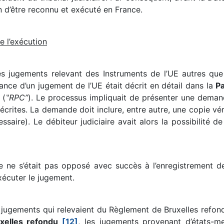
in d’être reconnu et exécuté en France.
e l’exécution
les jugements relevant des Instruments de l’UE autres que
ance d’un jugement de l’UE était décrit en détail dans la
Pa
 (
‟RPC”
). Le processus impliquait de présenter une deman
écrites. La demande doit inclure, entre autre, une copie vér
essaire). Le débiteur judiciaire avait alors la possibilité d
e ne s’était pas opposé avec succès à l’enregistrement de l
xécuter le jugement.
 jugements qui relevaient du Règlement de Bruxelles refondu
uxelles refondu
[12]
, les jugements provenant d’états-