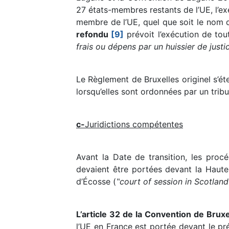
27 états-membres restants de l’UE, l’ex
membre de l’UE, quel que soit le nom qu
refondu
[9]
prévoit l’exécution de to
frais ou dépens par un huissier de justi
Le Règlement de Bruxelles originel s’ét
lorsqu’elles sont ordonnées par un tri
c-
Juridictions compétentes
Avant la Date de transition, les proc
devaient être portées devant la Haute
d’Écosse (
‟court of session in Scotland
L’article 32 de la Convention de Brux
l’UE en France est portée devant le pré