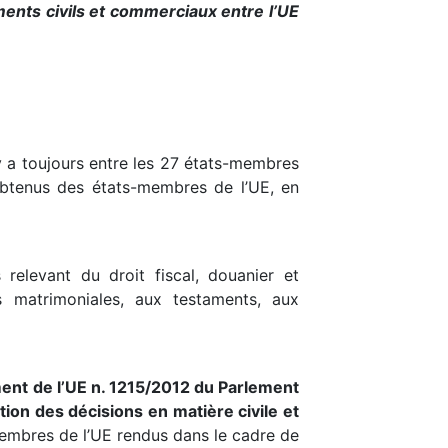
ments civils et commerciaux entre l’UE
l y a toujours entre les 27 états-membres
obtenus des états-membres de l’UE, en
relevant du droit fiscal, douanier et
ns matrimoniales, aux testaments, aux
ent de l’UE n. 1215/2012 du Parlement
on des décisions en matière civile et
membres de l’UE rendus dans le cadre de