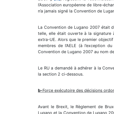
l’Association européenne de libre-éch
n’a jamais signé la Convention de Luga
La Convention de Lugano 2007 était de
telle, elle était ouverte à la signatu
extra-UE. Alors que le premier objectif
membres de l’AELE (à l’exception du 
Convention de Lugano 2007 au nom de s
Le RU a demandé à adhérer à la Conven
la section 2 ci-dessous.
b-
Force exécutoire des décisions ordon
Avant le Brexit, le Règlement de Brux
Lugano et la Convention de Lugano 2