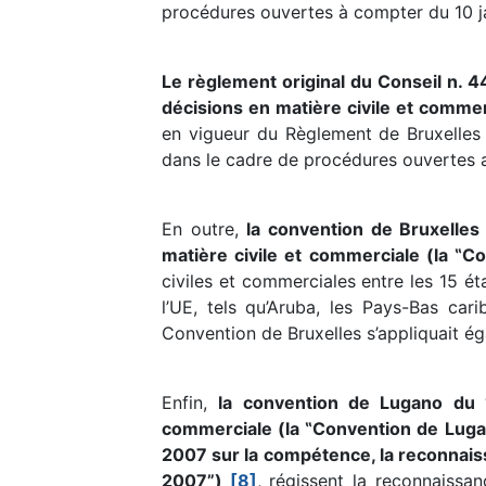
procédures ouvertes à compter du 10 j
Le règlement original du Conseil n. 
décisions en matière civile et commer
en vigueur du Règlement de Bruxelles 
dans le cadre de procédures ouvertes a
En outre,
la convention de Bruxelles
matière civile et commerciale (la ‟C
civiles et commerciales entre les 15 é
l’UE, tels qu’Aruba, les Pays-Bas cari
Convention de Bruxelles s’appliquait ég
Enfin,
la convention de Lugano du 
commerciale (la ‟Convention de Lug
2007 sur la compétence, la reconnais
2007”)
[8]
, régissent la reconnaissa