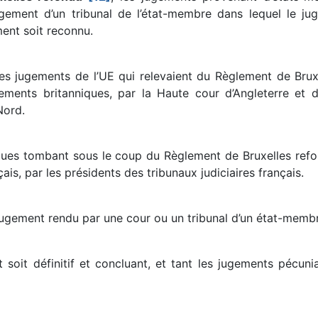
jugement d’un tribunal de l’état-membre dans lequel le j
ment soit reconnu.
 les jugements de l’UE qui relevaient du Règlement de Bru
gements britanniques, par la Haute cour d’Angleterre et 
Nord.
ques tombant sous le coup du Règlement de Bruxelles ref
ais, par les présidents des tribunaux judiciaires français.
 jugement rendu par une cour ou un tribunal d’un état-membr
t soit définitif et concluant, et tant les jugements pécun