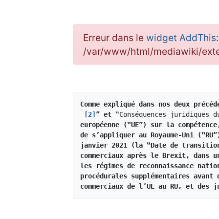
Erreur dans le
widget AddThis
/var/www/html/mediawiki/ex
Comme expliqué dans nos deux précéd
[2]
” et 
‟Conséquences juridiques d
européenne (‟UE”) sur la compétence
de s’appliquer au Royaume-Uni (‟RU”
janvier 2021 (la ‟Date de transitio
commerciaux après le Brexit, dans u
les régimes de reconnaissance natio
procédurales supplémentaires avant 
commerciaux de l’UE au RU, et des j