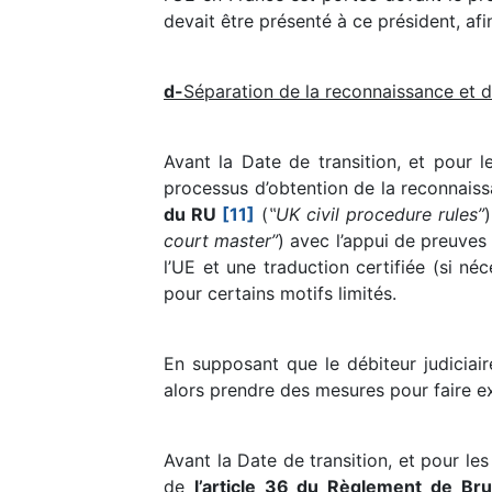
devait être présenté à ce président, af
d-
Séparation de la reconnaissance et d
Avant la Date de transition, et pour 
processus d’obtention de la reconnaiss
du RU
[11]
(
‟UK civil procedure rules”
)
court master”
) avec l’appui de preuves 
l’UE et une traduction certifiée (si néc
pour certains motifs limités.
En supposant que le débiteur judiciair
alors prendre des mesures pour faire e
Avant la Date de transition, et pour les
de
l’article 36 du Règlement de Br