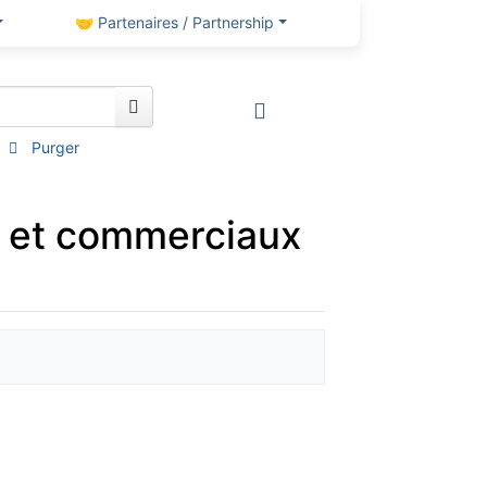
🤝 Partenaires / Partnership
Purger
s et commerciaux