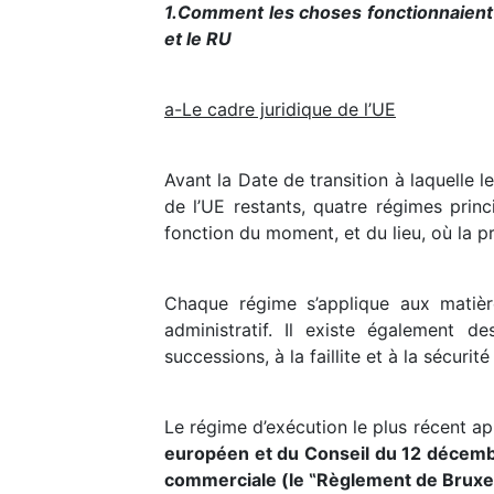
1.Comment les choses fonctionnaient a
et le RU
a-Le cadre juridique de l’UE
Avant la Date de transition à laquelle l
de l’UE restants, quatre régimes pri
fonction du moment, et du lieu, où la 
Chaque régime s’applique aux matière
administratif. Il existe également d
successions, à la faillite et à la sécurité
Le régime d’exécution le plus récent a
européen et du Conseil du 12 décembr
commerciale (le ‟Règlement de Bruxe