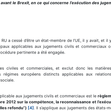
vant le Brexit, en ce qui concerne l’exécution des juge
e RU a cessé d’être un état-membre de l’UE, il y avait, et i
ncipaux applicables aux jugements civils et commerciaux 
procédure pertinente a été engagée.
s civiles et commerciales, et exclut donc les matières 
es régimes européens distincts applicables aux relatio
 sociale.
pplicable aux jugements civils et commerciaux est le
règlem
e 2012 sur la compétence, la reconnaissance et l’exécuti
lles refondu”)
[4]
. Il s’applique aux jugements des états-