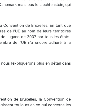
e Danemark mais pas le Liechtenstein, qui
a Convention de Bruxelles. En tant que
res de l’UE au nom de leurs territoires
on de Lugano de 2007 par tous les états-
membre de l’UE n’a encore adhéré à la
ous l’expliquerons plus en détail dans
vention de Bruxelles, la Convention de
égissent toujours en ce qui concerne les