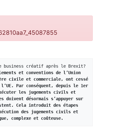
362810aa7_45087855
e business créatif après le Brexit?
lements et conventions de l’Union 
re civile et commerciale, ont cessé 
l’UE. Par conséquent, depuis le 1er 
écuter les jugements civils et 
s doivent désormais s’appuyer sur 
tent. Cela introduit des étapes 
écution des jugements civils et 
gue, complexe et coûteuse.