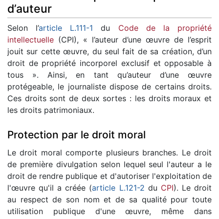
d’auteur
Selon l’
article L.111-1
du
Code de la propriété
intellectuelle
(CPI), « l’auteur d’une œuvre de l’esprit
jouit sur cette œuvre, du seul fait de sa création, d’un
droit de propriété incorporel exclusif et opposable à
tous ». Ainsi, en tant qu’auteur d’une œuvre
protégeable, le journaliste dispose de certains droits.
Ces droits sont de deux sortes : les droits moraux et
les droits patrimoniaux.
Protection par le droit moral
Le droit moral comporte plusieurs branches. Le droit
de première divulgation selon lequel seul l'auteur a le
droit de rendre publique et d'autoriser l'exploitation de
l'œuvre qu'il a créée (
article L.121-2
du
CPI
). Le droit
au respect de son nom et de sa qualité pour toute
utilisation publique d'une œuvre, même dans