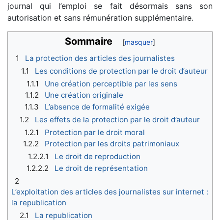
journal qui l’emploi se fait désormais sans son
autorisation et sans rémunération supplémentaire.
Sommaire
1
La protection des articles des journalistes
1.1
Les conditions de protection par le droit d’auteur
1.1.1
Une création perceptible par les sens
1.1.2
Une création originale
1.1.3
L’absence de formalité exigée
1.2
Les effets de la protection par le droit d’auteur
1.2.1
Protection par le droit moral
1.2.2
Protection par les droits patrimoniaux
1.2.2.1
Le droit de reproduction
1.2.2.2
Le droit de représentation
2
L’exploitation des articles des journalistes sur internet :
la republication
2.1
La republication