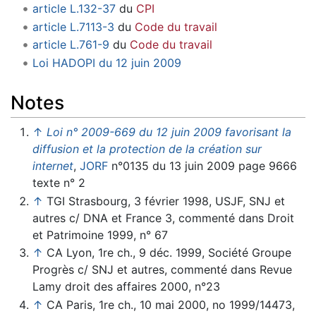
article L.132-37
du
CPI
article L.7113-3
du
Code du travail
article L.761-9
du
Code du travail
Loi HADOPI du 12 juin 2009
Notes
↑
Loi n° 2009-669 du 12 juin 2009 favorisant la
diffusion et la protection de la création sur
internet
,
JORF
n°0135 du 13 juin 2009 page 9666
texte n° 2
↑
TGI Strasbourg, 3 février 1998, USJF, SNJ et
autres c/ DNA et France 3, commenté dans Droit
et Patrimoine 1999, n° 67
↑
CA Lyon, 1re ch., 9 déc. 1999, Société Groupe
Progrès c/ SNJ et autres, commenté dans Revue
Lamy droit des affaires 2000, n°23
↑
CA Paris, 1re ch., 10 mai 2000, no 1999/14473,