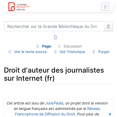
Page
Discussion
Voir le texte source
Voir l’historique
Purger
Droit d'auteur des journalistes
sur Internet (fr)
Aller à :
navigation
,
rechercher
Cet article est issu de
JurisPedia
, un projet dont la version
en langue française est administrée par le
Réseau
Francophone de Diffusion du Droit
. Pour plus de