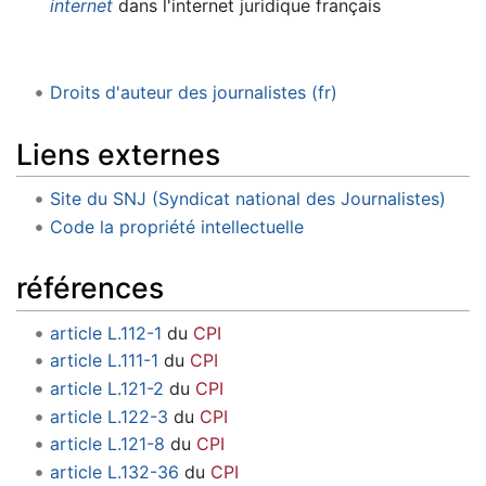
internet
dans l'internet juridique français
Droits d'auteur des journalistes (fr)
Liens externes
Site du SNJ (Syndicat national des Journalistes)
Code la propriété intellectuelle
références
article L.112-1
du
CPI
article L.111-1
du
CPI
article L.121-2
du
CPI
article L.122-3
du
CPI
article L.121-8
du
CPI
article L.132-36
du
CPI