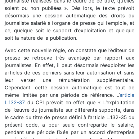
journaliste réalisées dans le cadre de ce titre, qu’elles
soient ou non publiées ». Dès lors, le texte prévoit
désormais une cession automatique des droits du
journaliste salarié à l’organe de presse qui l’emploie, et
ce, quelque soit le support d’exploitation et quelque
soit la nature de la publication.
Avec cette nouvelle règle, on constate que l’éditeur de
presse se retrouve très avantagé par rapport aux
journalistes. En effet, il peut désormais réexploiter les
articles de ces derniers sans leur autorisation et sans
leur verser une rémunération supplémentaire.
Cependant, cette cession automatique est tout de
même limitée par une période de référence. L’
article
L.132-37
du CPI prévoit en effet que « L’exploitation
de l’œuvre du journaliste sur différents supports, dans
le cadre du titre de presse défini à l’article L.132-35 du
présent code, a pour seule contrepartie le salaire,
pendant une période fixée par un accord d’entreprise