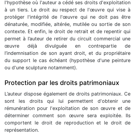
l'hypothèse où l'auteur a cédé ses droits d'exploitation
à un tiers. Le droit au respect de l'œuvre qui vise à
protéger l'intégrité de l'œuvre qui ne doit pas être
dénaturée, modifiée, altérée, mutilée ou sortie de son
contexte. Et enfin, le droit de retrait et de repentir qui
permet à l’auteur de retirer du circuit commercial une
œuvre déjà divulguée en contrepartie de
l’indemnisation de son ayant droit, et du propriétaire
du support le cas échéant (hypothèse d'une peinture
ou d'une sculpture notamment).
Protection par les droits patrimoniaux
L’auteur dispose également de droits patrimoniaux. Ce
sont les droits qui lui permettent d'obtenir une
rémunération pour l'exploitation de son œuvre et de
déterminer comment son œuvre sera exploitée. Ils
comportent le droit de reproduction et le droit de
représentation.