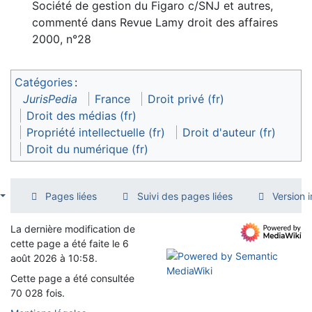
Société de gestion du Figaro c/SNJ et autres,
commenté dans Revue Lamy droit des affaires
2000, n°28
Catégories
:
JurisPedia
France
Droit privé (fr)
Droit des médias (fr)
Propriété intellectuelle (fr)
Droit d'auteur (fr)
Droit du numérique (fr)
Pages liées
Suivi des pages liées
Version 
La dernière modification de
cette page a été faite le 6
août 2026 à 10:58.
Cette page a été consultée
70 028 fois.