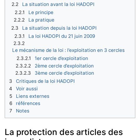
2.2
La situation avant la loi HADOPI
2.2.1
Le principe
2.2.2
La pratique
2.3
La situation depuis la loi HADOPI
2.3.1
La loi HADOPI du 21 juin 2009
2.3.2
Le mécanisme de la loi : l’exploitation en 3 cercles
2.3.2.1
1er cercle d’exploitation
2.3.2.2
2ème cercle d’exploitation
2.3.2.3
3ème cercle d’exploitation
3
Critiques de la loi HADOPI
4
Voir aussi
5
Liens externes
6
références
7
Notes
La protection des articles des