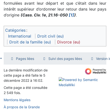
formulées avant leur départ et que c’était dans leur
intérêt supérieur d’ordonner leur retour dans leur pays
d’origine
(Cass. Civ. 1e, 21.16-050
[1]
)
.
Catégories
:
International
Droit civil (eu)
Droit de la famille (eu)
Divorce (eu)
Pages liées
Suivi des pages liées
Version 
La dernière modification de
cette page a été faite le 5
décembre 2022 à 16:02.
Cette page a été consultée
2 549 fois.
Mentions légales
À propos de la Grande