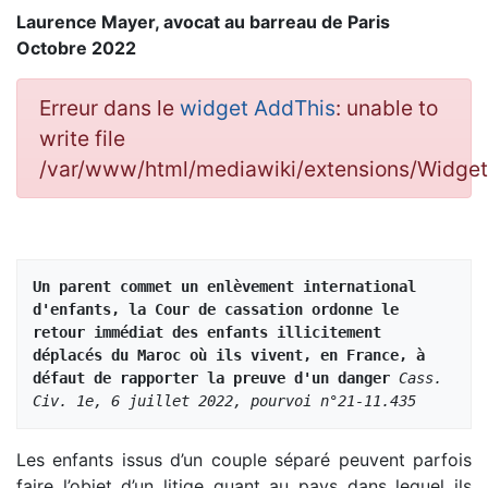
Laurence Mayer, avocat au barreau de Paris
Octobre 2022
Erreur dans le
widget AddThis
: unable to
write file
/var/www/html/mediawiki/extensions/Widg
Un parent commet un enlèvement international 
d'enfants, la Cour de cassation ordonne le 
retour immédiat des enfants illicitement 
déplacés du Maroc où ils vivent, en France, à 
défaut de rapporter la preuve d'un danger 
Cass. 
Civ. 1e, 6 juillet 2022, pourvoi n°21-11.435
Les enfants issus d’un couple séparé peuvent parfois
faire l’objet d’un litige quant au pays dans lequel ils